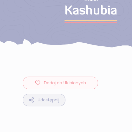
Kashubia
Dodaj do Ulubionych
Udostępnij