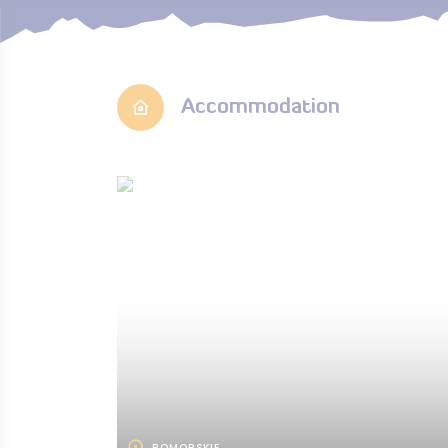
Accommodation
POMORSKIE