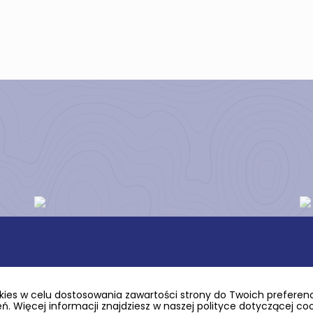
ies w celu dostosowania zawartości strony do Twoich preferencj
. Więcej informacji znajdziesz w naszej polityce dotyczącej co