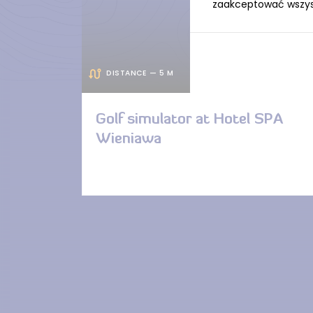
zaakceptować wszystk
DISTANCE — 5 M
Golf simulator at Hotel SPA
Wieniawa