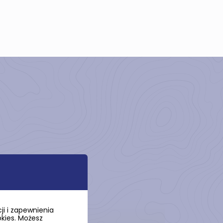
i i zapewnienia
okies. Możesz