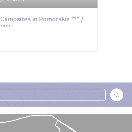
Campsites in Pomorskie *** /
****