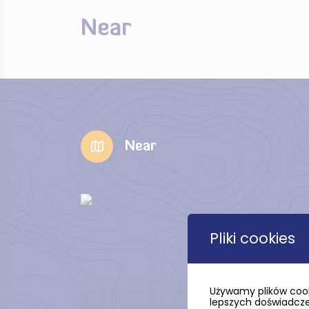
Near
Near
Pliki cookies
Używamy plików cook
lepszych doświadczeń