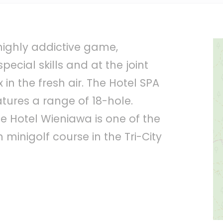
 highly addictive game,
pecial skills and at the joint
 in the fresh air. The Hotel SPA
tures a range of 18-hole.
he Hotel Wieniawa is one of the
minigolf course in the Tri-City