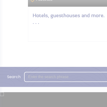
Hotels, guesthouses and more.
. . .
Search