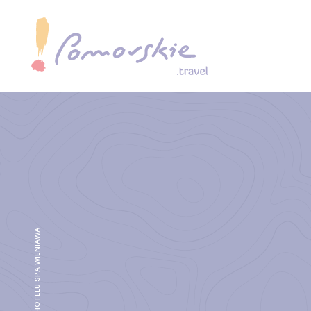
MINI GOLF W HOTELU SPA WIENIAWA