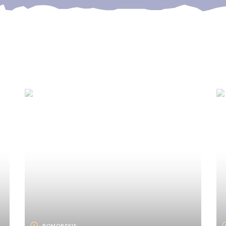
POMORSKIE