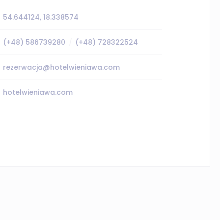
54.644124, 18.338574
(+48) 586739280
(+48) 728322524
rezerwacja@hotelwieniawa.com
hotelwieniawa.com