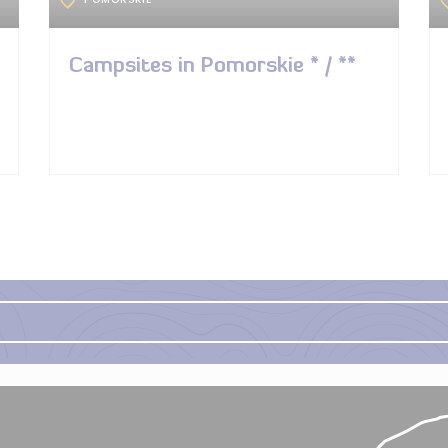
Campsites in Pomorskie * / **