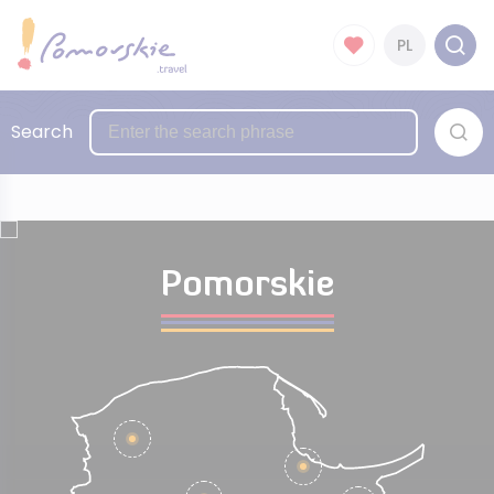
PL
Search
Pomorskie