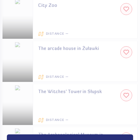
City Zoo
DISTANCE —
The arcade house in Żuławki
DISTANCE —
The Witches’ Tower in Słupsk
DISTANCE —
The Archaeological Museum in