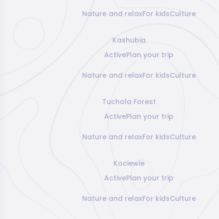
Nature and relax
For kids
Culture
Kashubia
Active
Plan your trip
Nature and relax
For kids
Culture
Tuchola Forest
Active
Plan your trip
Nature and relax
For kids
Culture
Kociewie
Active
Plan your trip
Nature and relax
For kids
Culture