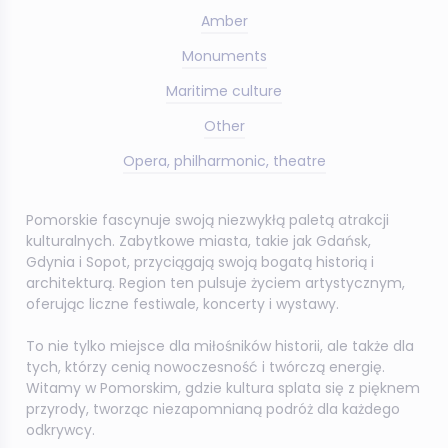
Amber
Monuments
Maritime culture
Other
Opera, philharmonic, theatre
Pomorskie fascynuje swoją niezwykłą paletą atrakcji
kulturalnych. Zabytkowe miasta, takie jak Gdańsk,
Gdynia i Sopot, przyciągają swoją bogatą historią i
architekturą. Region ten pulsuje życiem artystycznym,
oferując liczne festiwale, koncerty i wystawy.
To nie tylko miejsce dla miłośników historii, ale także dla
tych, którzy cenią nowoczesność i twórczą energię.
Witamy w Pomorskim, gdzie kultura splata się z pięknem
przyrody, tworząc niezapomnianą podróż dla każdego
odkrywcy.