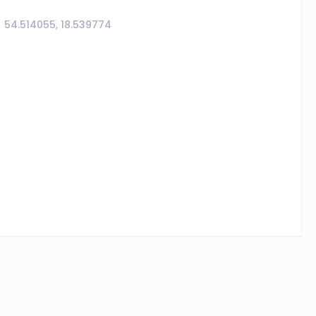
54.514055, 18.539774