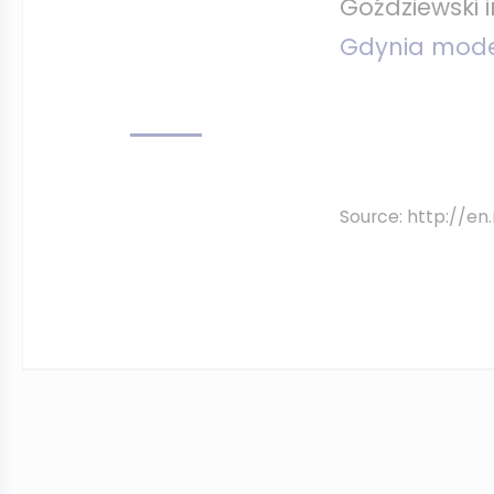
Goździewski in
Gdynia mode
Source: http://en