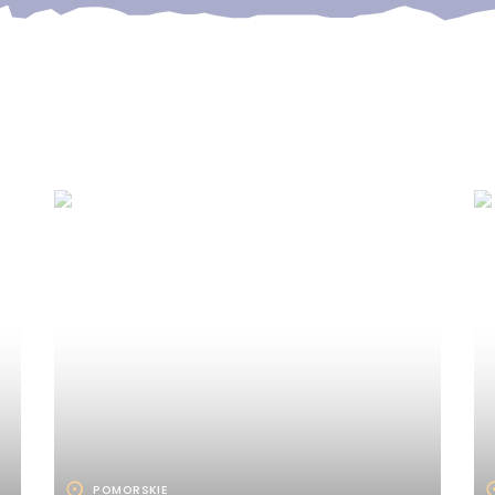
POMORSKIE