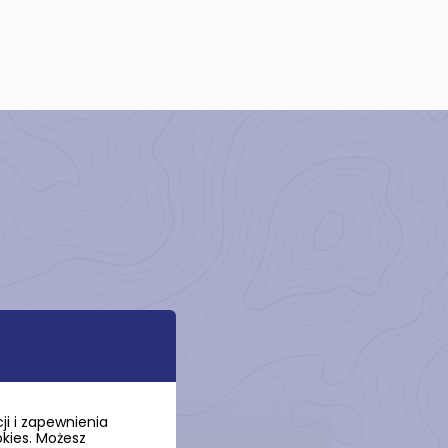
i i zapewnienia
okies. Możesz