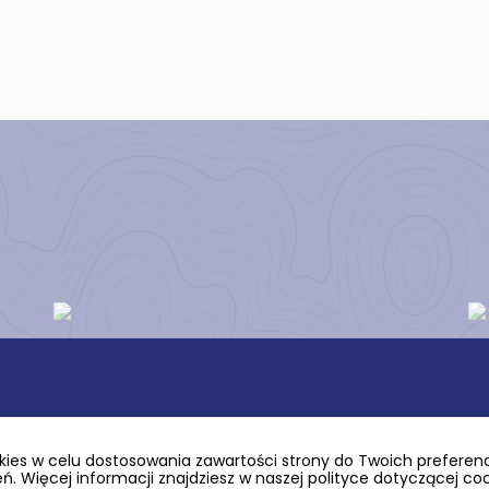
ies w celu dostosowania zawartości strony do Twoich preferencj
. Więcej informacji znajdziesz w naszej polityce dotyczącej co