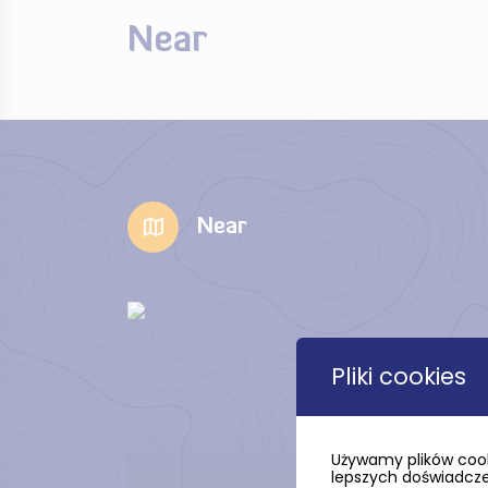
Near
Near
Pliki cookies
Używamy plików cook
lepszych doświadczeń