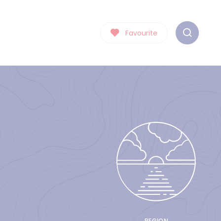
Favourite
REGION