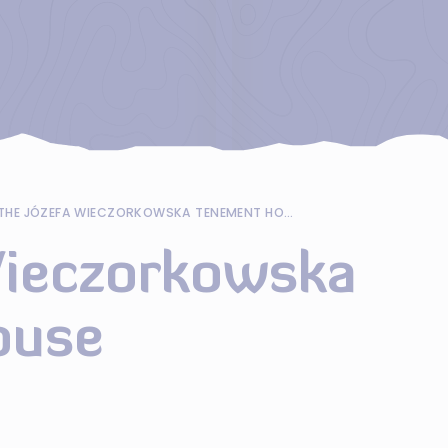
THE JÓZEFA WIECZORKOWSKA TENEMENT HOUSE
Wieczorkowska
ouse