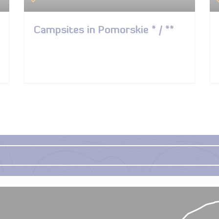
Campsites in Pomorskie * / **