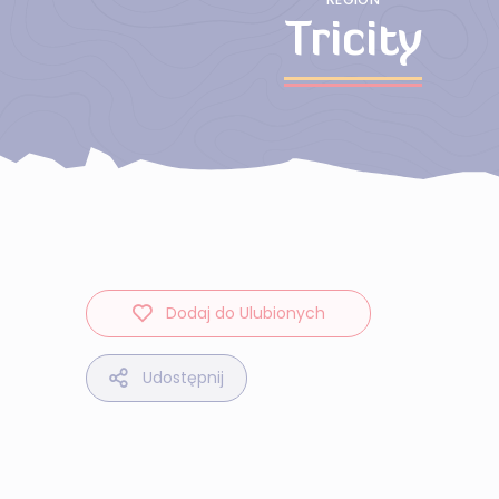
Tricity
Dodaj do Ulubionych
Udostępnij