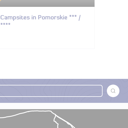
Campsites in Pomorskie *** /
****