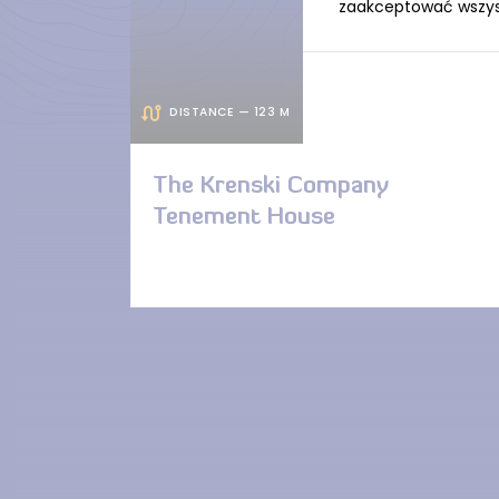
zaakceptować wszystk
DISTANCE — 123 M
The Krenski Company
Tenement House