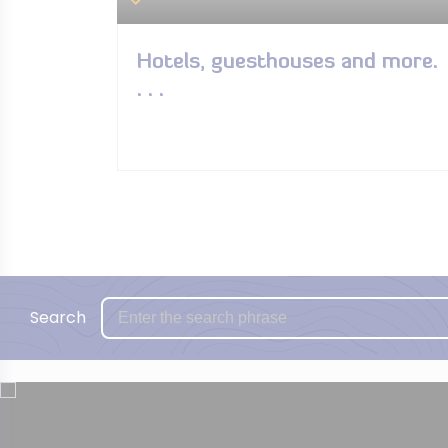
Hotels, guesthouses and more.
. . .
Search