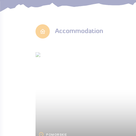
Accommodation
POMORSKIE