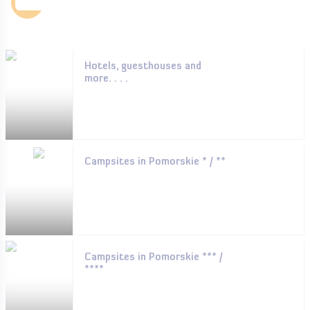
Accommodation
Hotels, guesthouses and
more. . . .
Campsites in Pomorskie * / **
Campsites in Pomorskie *** /
****