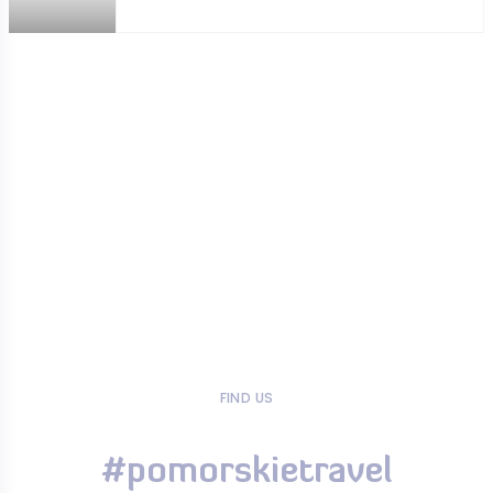
FIND US
#pomorskietravel