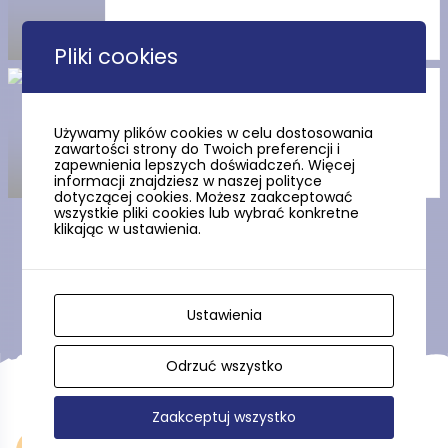
Pliki cookies
Route No. 2 – Lake Otalżyno
Używamy plików cookies w celu dostosowania
zawartości strony do Twoich preferencji i
zapewnienia lepszych doświadczeń. Więcej
informacji znajdziesz w naszej polityce
dotyczącej cookies. Możesz zaakceptować
wszystkie pliki cookies lub wybrać konkretne
klikając w ustawienia.
Show more
Ustawienia
Odrzuć wszystko
Zaakceptuj wszystko