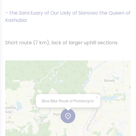
– the Sanctuary of Our Lady of Sianowo the Queen of
Kashubia
Short route (7 km), lack of larger uphill sections.
×
Blue Bike Route of Pomieczyno