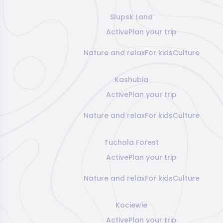
Slupsk Land
Active
Plan your trip
Nature and relax
For kids
Culture
Kashubia
Active
Plan your trip
Nature and relax
For kids
Culture
Tuchola Forest
Active
Plan your trip
Nature and relax
For kids
Culture
Kociewie
Active
Plan your trip