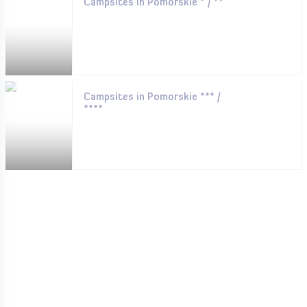
Campsites in Pomorskie * / **
Campsites in Pomorskie *** /
****