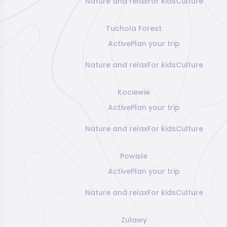
Nature and relax
For kids
Culture
Tuchola Forest
Active
Plan your trip
Nature and relax
For kids
Culture
Kociewie
Active
Plan your trip
Nature and relax
For kids
Culture
Powisle
Active
Plan your trip
Nature and relax
For kids
Culture
Zulawy