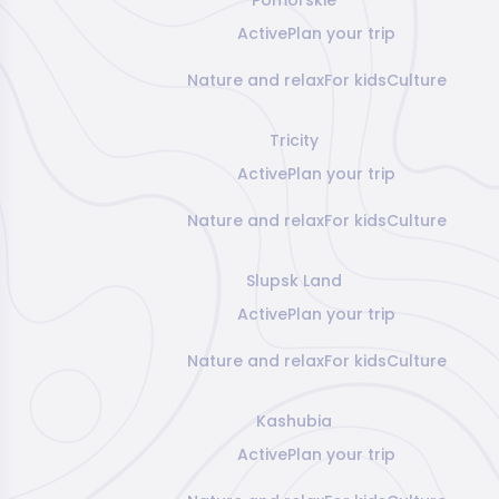
Active
Plan your trip
Nature and relax
For kids
Culture
Tricity
Active
Plan your trip
Nature and relax
For kids
Culture
Slupsk Land
Active
Plan your trip
Nature and relax
For kids
Culture
Kashubia
Active
Plan your trip