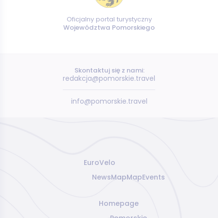
Oficjalny portal turystyczny
Województwa Pomorskiego
Skontaktuj się z nami:
redakcja@pomorskie.travel
info@pomorskie.travel
EuroVelo
News
Map
Map
Events
Homepage
Pomorskie