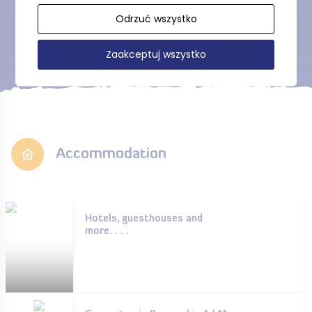
Odrzuć wszystko
Show more
Zaakceptuj wszystko
Accommodation
Hotels, guesthouses and
more. . . .