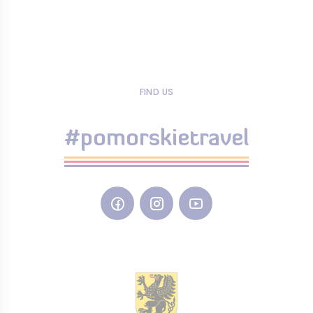
FIND US
#pomorskietravel