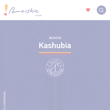
REGION
Kashubia