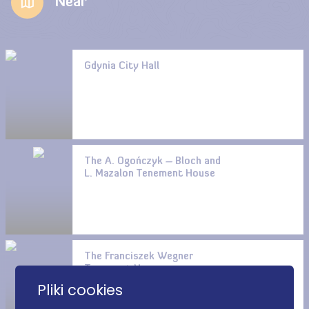
Near
Gdynia City Hall
The A. Ogończyk – Bloch and
L. Mazalon Tenement House
The Franciszek Wegner
Tenement House
Pliki cookies