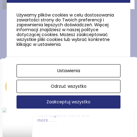
Używamy plików cookies w celu dostosowania
zawartości strony do Twoich preferencji i
zapewnienia lepszych doświadczeń. Więcej
Show more
informacji znajdziesz w naszej polityce
dotyczącej cookies. Możesz zaakceptować
wszystkie pliki cookies lub wybrać konkretne
klikając w ustawienia.
Ustawienia
Odrzuć wszystko
Accommodation
Zaakceptuj wszystko
Hotels, guesthouses and
more. . . .