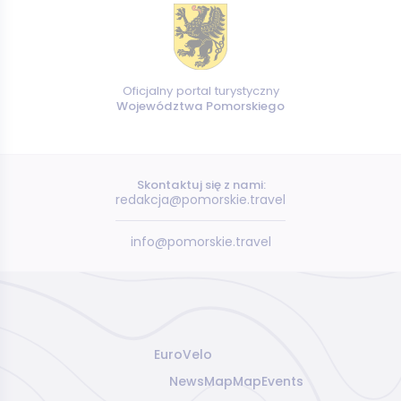
Oficjalny portal turystyczny
Województwa Pomorskiego
Skontaktuj się z nami:
redakcja@pomorskie.travel
info@pomorskie.travel
EuroVelo
News
Map
Map
Events