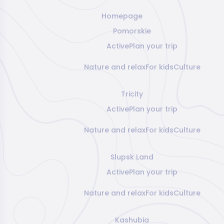
Homepage
Pomorskie
Active
Plan your trip
Nature and relax
For kids
Culture
Tricity
Active
Plan your trip
Nature and relax
For kids
Culture
Slupsk Land
Active
Plan your trip
Nature and relax
For kids
Culture
Kashubia