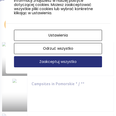
informacji znajdziesz w naszej polityce
dotyczącej cookies. Możesz zaakceptować
wszystkie pliki cookies lub wybrać konkretne
klikając w ustawienia.
Accommodation
Ustawienia
Odrzuć wszystko
Hotels, guesthouses and
more. . . .
Zaakceptuj wszystko
Campsites in Pomorskie * / **