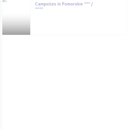
Campsites in Pomorskie *** /
****