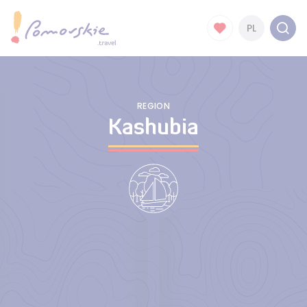
PL
REGION
Kashubia