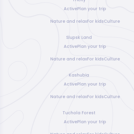
Active
Plan your trip
Nature and relax
For kids
Culture
Slupsk Land
Active
Plan your trip
Nature and relax
For kids
Culture
Kashubia
Active
Plan your trip
Nature and relax
For kids
Culture
Tuchola Forest
Active
Plan your trip