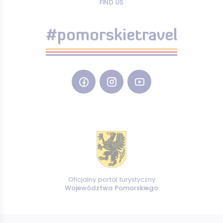
FIND US
#pomorskietravel
Oficjalny portal turystyczny
Województwa Pomorskiego