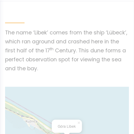
The name ‘Libek’ comes from the ship ‘Lübeck’,
which ran aground and crashed here in the
th
first half of the 17
Century. This dune forms a
perfect observation spot for viewing the sea
and the bay.
×
Góra Libek