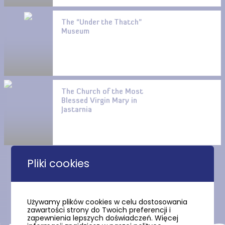
The “Under the Thatch”
Museum
The Church of the Most
Blessed Virgin Mary in
Jastarnia
Pliki cookies
Show more
Używamy plików cookies w celu dostosowania
zawartości strony do Twoich preferencji i
zapewnienia lepszych doświadczeń. Więcej