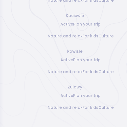
Nature and relax
For kids
Culture
Kociewie
Active
Plan your trip
Nature and relax
For kids
Culture
Powisle
Active
Plan your trip
Nature and relax
For kids
Culture
Zulawy
Active
Plan your trip
Nature and relax
For kids
Culture