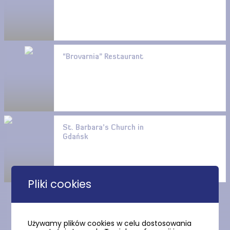
“Brovarnia” Restaurant
St. Barbara’s Church in
Gdańsk
Pliki cookies
Show more
Używamy plików cookies w celu dostosowania