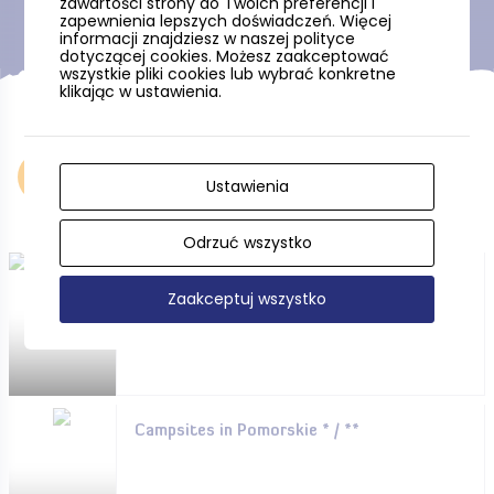
zawartości strony do Twoich preferencji i
zapewnienia lepszych doświadczeń. Więcej
informacji znajdziesz w naszej polityce
dotyczącej cookies. Możesz zaakceptować
wszystkie pliki cookies lub wybrać konkretne
klikając w ustawienia.
Accommodation
Ustawienia
Odrzuć wszystko
Hotels, guesthouses and
Zaakceptuj wszystko
more. . . .
Campsites in Pomorskie * / **