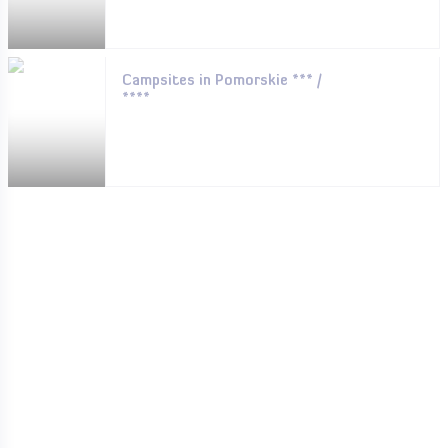
Campsites in Pomorskie *** /
****