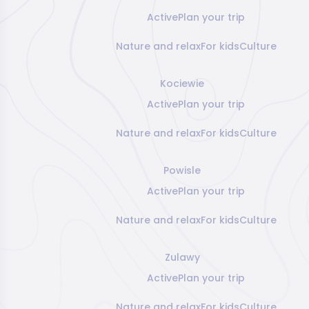
Active
Plan your trip
Nature and relax
For kids
Culture
Kociewie
Active
Plan your trip
Nature and relax
For kids
Culture
Powisle
Active
Plan your trip
Nature and relax
For kids
Culture
Zulawy
Active
Plan your trip
Nature and relax
For kids
Culture