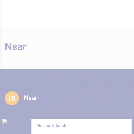
Near
Near
Marina Gdansk