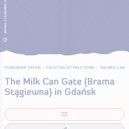
BRAMA STAGIEWNA W GDANSKU
POMORSKIE TRAVEL
FACILITIES/ATTRACTIONS
The Milk Can Gate (Brama
Stągiewna) in Gdańsk