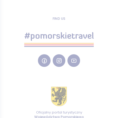
FIND US
#pomorskietravel
Oficjalny portal turystyczny
Województwa Pomorskiego