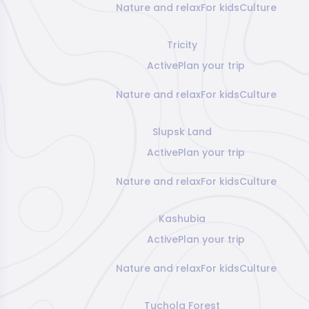
Nature and relax
For kids
Culture
Tricity
Active
Plan your trip
Nature and relax
For kids
Culture
Slupsk Land
Active
Plan your trip
Nature and relax
For kids
Culture
Kashubia
Active
Plan your trip
Nature and relax
For kids
Culture
Tuchola Forest