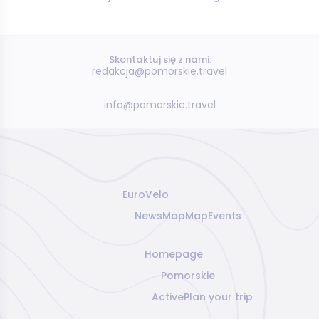
Skontaktuj się z nami:
redakcja@pomorskie.travel
info@pomorskie.travel
EuroVelo
News
Map
Map
Events
Homepage
Pomorskie
Active
Plan your trip