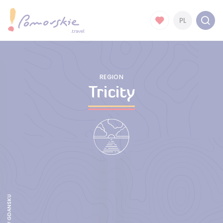
PL
REGION
Tricity