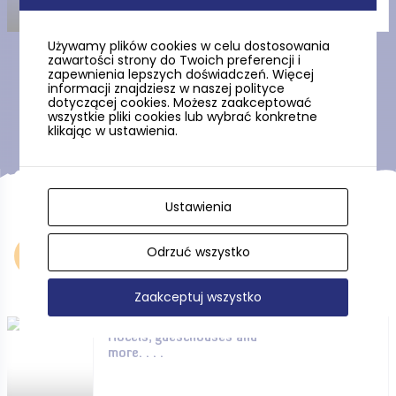
Używamy plików cookies w celu dostosowania
zawartości strony do Twoich preferencji i
zapewnienia lepszych doświadczeń. Więcej
Show more
informacji znajdziesz w naszej polityce
dotyczącej cookies. Możesz zaakceptować
wszystkie pliki cookies lub wybrać konkretne
klikając w ustawienia.
Ustawienia
Odrzuć wszystko
Accommodation
Zaakceptuj wszystko
Hotels, guesthouses and
more. . . .