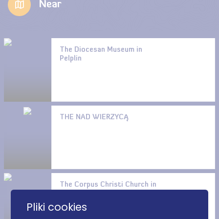
Near
The Diocesan Museum in
Pelplin
THE NAD WIERZYCĄ
The Corpus Christi Church in
Pelplin
Pliki cookies