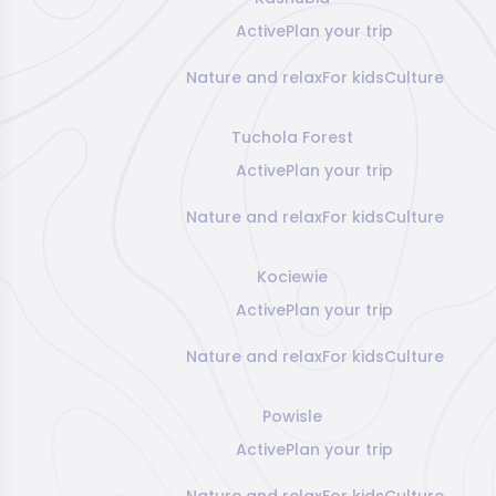
Active
Plan your trip
Nature and relax
For kids
Culture
Tuchola Forest
Active
Plan your trip
Nature and relax
For kids
Culture
Kociewie
Active
Plan your trip
Nature and relax
For kids
Culture
Powisle
Active
Plan your trip
Nature and relax
For kids
Culture