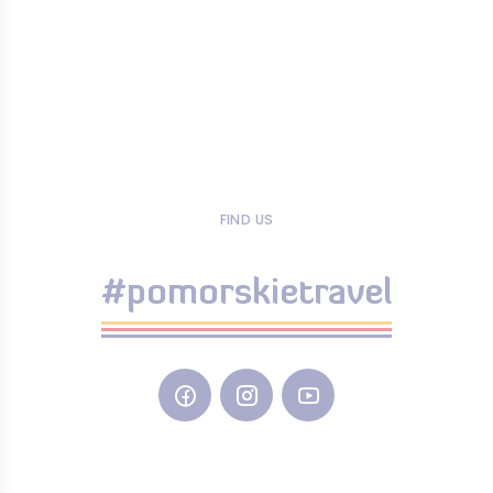
FIND US
#pomorskietravel