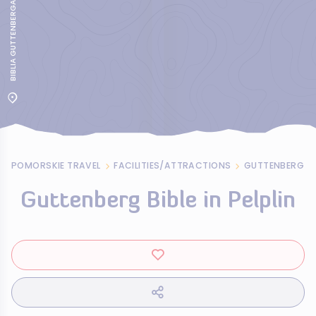
BIBLIA GUTTENBERGA W PELPLINIE
POMORSKIE TRAVEL
FACILITIES/ATTRACTIONS
GUTTENBERG BIB
Guttenberg Bible in Pelplin