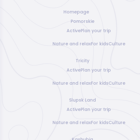
Homepage
Pomorskie
Active
Plan your trip
Nature and relax
For kids
Culture
Tricity
Active
Plan your trip
Nature and relax
For kids
Culture
Slupsk Land
Active
Plan your trip
Nature and relax
For kids
Culture
Kashubia