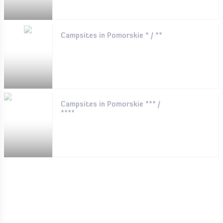
Campsites in Pomorskie * / **
Campsites in Pomorskie *** /
****