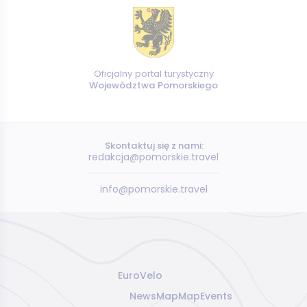
Oficjalny portal turystyczny
Województwa Pomorskiego
Skontaktuj się z nami:
redakcja@pomorskie.travel
info@pomorskie.travel
EuroVelo
News
Map
Map
Events