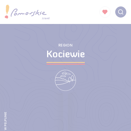
REGION
Kociewie