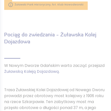
Żuławski Park Historyczny, fot. Klub Nowodworski
Pociąg do zwiedzania - Żuławska Kolej
Dojazdowa
W Nowym Dworze Gdańskim warto zacząć przejazd
Żuławską Koleją Dojazdową
.
Trasa Żuławskiej Kolei Dojazdowej od Nowego Dworu
prowadzi przez obrotowy most kolejowy z 1906 roku
na rzece Szkarpawie. Ten zabytkowy most ma
przęsło obrotowe o długości ponad 37 m, a jego