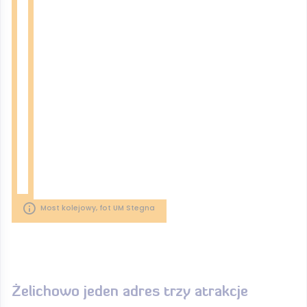
Most kolejowy, fot UM Stegna
Żelichowo jeden adres trzy atrakcje