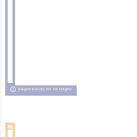
Stegna kościół, fot. UG Stegna