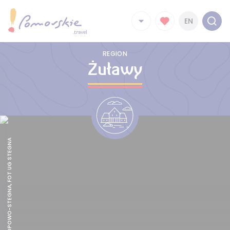
EN
REGION
Żuławy
POLDERY POPOWO-STEGNA, FOT UG STEGNA