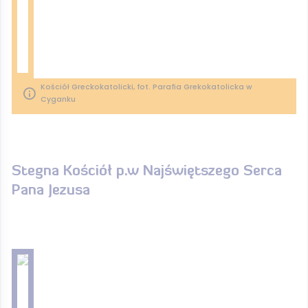
Kościół Greckokatolicki, fot. Parafia Grekokatolicka w
Cyganku
Stegna Kościół p.w Najświętszego Serca
Pana Jezusa