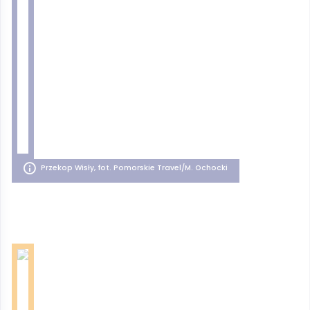
Przekop Wisły, fot. Pomorskie Travel/M. Ochocki