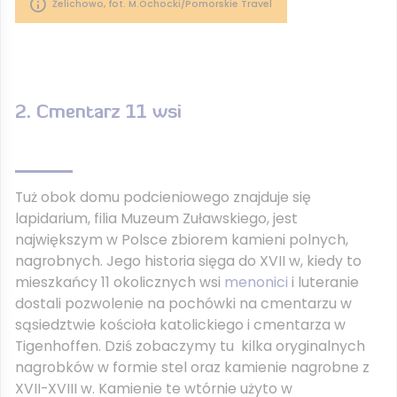
Żelichowo, fot. M.Ochocki/Pomorskie Travel
2. Cmentarz 11 wsi
Tuż obok domu podcieniowego znajduje się
lapidarium, filia Muzeum Zuławskiego, jest
największym w Polsce zbiorem kamieni polnych,
nagrobnych. Jego historia sięga do XVII w, kiedy to
mieszkańcy 11 okolicznych wsi
menonici
i luteranie
dostali pozwolenie na pochówki na cmentarzu w
sąsiedztwie kościoła katolickiego i cmentarza w
Tigenhoffen. Dziś zobaczymy tu kilka oryginalnych
nagrobków w formie stel oraz kamienie nagrobne z
XVII-XVIII w. Kamienie te wtórnie użyto w