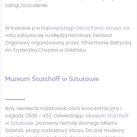
załogi za ocalenie.
W kościele p.w.
Najświętszego Serca Pana Jezusa
co
roku odbywa się tu Międzynarodowy Festiwal
Organowy organizowany przez Filharmonię Bałtycką
im. Fryderyka Chopina w Gdańsku.
Muzeum Stutthoff w Sztutowie
Były niemiecki nazistowski obóz koncentracyjny i
zagłady (1939 – 45). Odwiedzając
Muzeum Stutthoff
w Sztutowie
poznamy historię Wolnego Miasta
Gdańsk, etapy rozbudowy obozu. Do dziś możemy