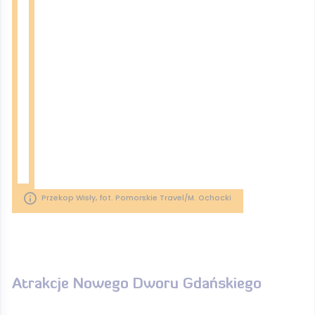
Przekop Wisły, fot. Pomorskie Travel/M. Ochocki
Atrakcje Nowego Dworu Gdańskiego