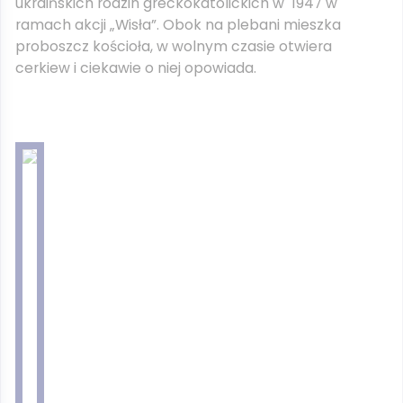
ukraińskich rodzin greckokatolickich w 1947 w
ramach akcji „Wisła”. Obok na plebani mieszka
proboszcz kościoła, w wolnym czasie otwiera
cerkiew i ciekawie o niej opowiada.