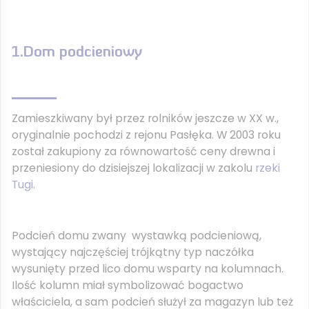
1.Dom podcieniowy
Zamieszkiwany był przez rolników jeszcze w XX w.,
oryginalnie pochodzi z rejonu Pasłęka. W 2003 roku
został zakupiony za równowartość ceny drewna i
przeniesiony do dzisiejszej lokalizacji w zakolu
rzeki
Tugi
.
Podcień domu zwany wystawką podcieniową,
wystający najczęściej trójkątny typ naczółka
wysunięty przed lico domu wsparty na kolumnach.
Ilość kolumn miał symbolizować bogactwo
właściciela, a sam podcień służył za magazyn lub też