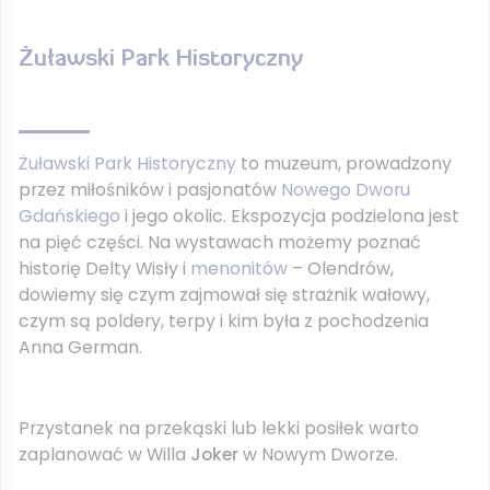
Żuławski Park Historyczny
Żuławski Park Historyczny
to muzeum, prowadzony
przez miłośników i pasjonatów
Nowego Dworu
Gdańskiego
i jego okolic. Ekspozycja podzielona jest
na pięć części. Na wystawach możemy poznać
historię Delty Wisły i
menonitów
– Olendrów,
dowiemy się czym zajmował się strażnik wałowy,
czym są poldery, terpy i kim była z pochodzenia
Anna German.
Przystanek na przekąski lub lekki posiłek warto
zaplanować w Willa
Joker
w Nowym Dworze.