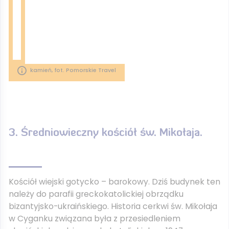
kamień, fot. Pomorskie Travel
3. Średniowieczny kościół św. Mikołaja.
Kościół wiejski gotycko – barokowy. Dziś budynek ten
należy do parafii greckokatolickiej obrządku
bizantyjsko-ukraińskiego. Historia cerkwi św. Mikołaja
w Cyganku związana była z przesiedleniem