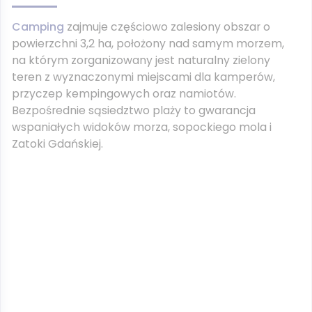
Camping
zajmuje częściowo zalesiony obszar o
powierzchni 3,2 ha, położony nad samym morzem,
na którym zorganizowany jest naturalny zielony
teren z wyznaczonymi miejscami dla kamperów,
przyczep kempingowych oraz namiotów.
Bezpośrednie sąsiedztwo plaży to gwarancja
wspaniałych widoków morza, sopockiego mola i
Zatoki Gdańskiej.