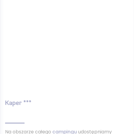
Kaper ***
Na obszarze całego
campingu
udostępniamy