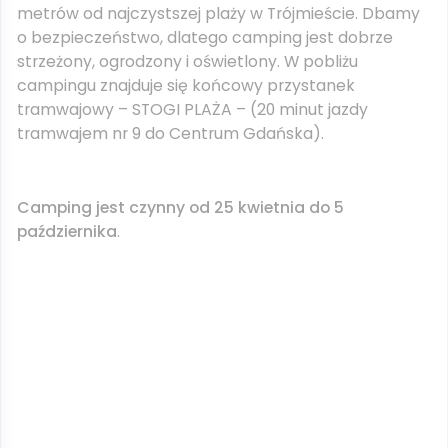
metrów od najczystszej plaży w Trójmieście. Dbamy
o bezpieczeństwo, dlatego camping jest dobrze
strzeżony, ogrodzony i oświetlony. W pobliżu
campingu znajduje się końcowy przystanek
tramwajowy – STOGI PLAŻA – (20 minut jazdy
tramwajem nr 9 do Centrum Gdańska).
Camping jest czynny od 25 kwietnia do 5
października
.