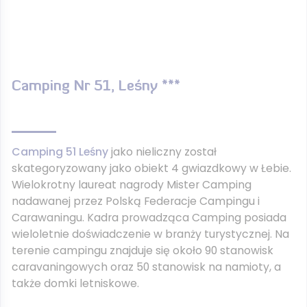
Camping Nr 51, Leśny ***
Camping 51 Leśny
jako nieliczny został
skategoryzowany jako obiekt 4 gwiazdkowy w Łebie.
Wielokrotny laureat nagrody Mister Camping
nadawanej przez Polską Federacje Campingu i
Carawaningu. Kadra prowadząca Camping posiada
wieloletnie doświadczenie w branży turystycznej. Na
terenie campingu znajduje się około 90 stanowisk
caravaningowych oraz 50 stanowisk na namioty, a
także domki letniskowe.