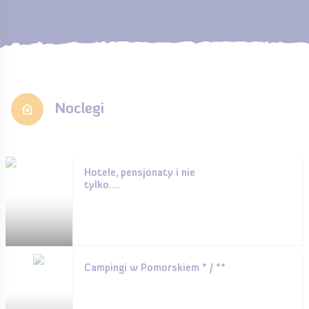
Noclegi
Hotele, pensjonaty i nie
tylko....
Campingi w Pomorskiem * / **