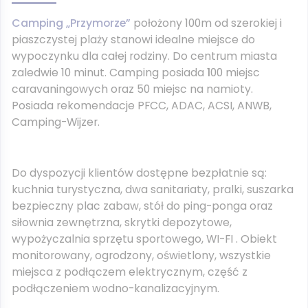
Camping „Przymorze”
położony 100m od szerokiej i
piaszczystej plaży stanowi idealne miejsce do
wypoczynku dla całej rodziny. Do centrum miasta
zaledwie 10 minut. Camping posiada
1
00 miejsc
caravaningowych oraz 50 miejsc na namioty.
Posiada rekomendacje PFCC, ADAC, ACSI, ANWB,
Camping-Wijzer.
Do dyspozycji klientów dostępne bezpłatnie są:
kuchnia turystyczna, dwa sanitariaty, pralki, suszarka
bezpieczny plac zabaw, stół do ping-ponga oraz
siłownia zewnętrzna, skrytki depozytowe,
wypożyczalnia sprzętu sportowego, WI-FI . Obiekt
monitorowany, ogrodzony, oświetlony, wszystkie
miejsca z podłączem elektrycznym, część z
podłączeniem wodno-kanalizacyjnym.