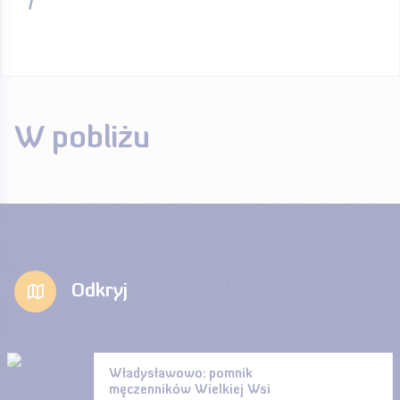
* / **
W pobliżu
Odkryj
Władysławowo: pomnik
męczenników Wielkiej Wsi