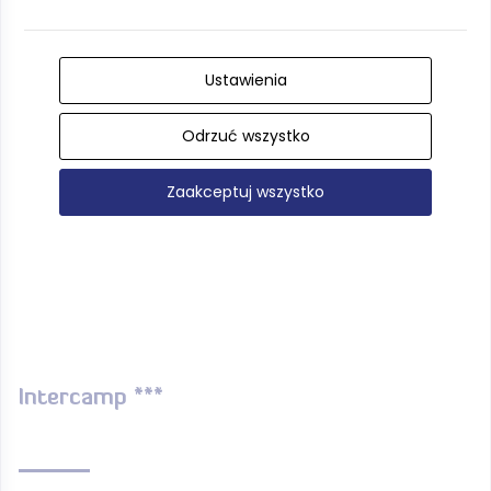
Ustawienia
Odrzuć wszystko
Zaakceptuj wszystko
Intercamp ***