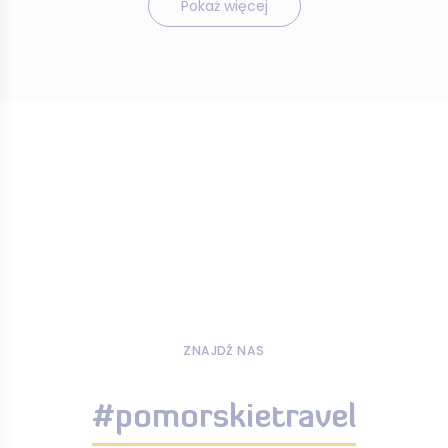
Pokaż więcej
ZNAJDŹ NAS
#pomorskietravel