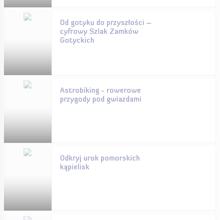
Od gotyku do przyszłości –
cyfrowy Szlak Zamków
Gotyckich
Astrobiking - rowerowe
przygody pod gwiazdami
Odkryj urok pomorskich
kąpielisk