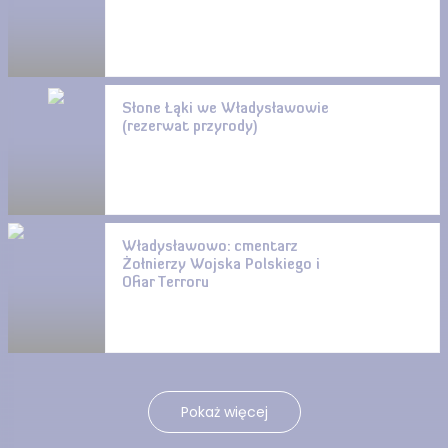
Słone Łąki we Władysławowie
(rezerwat przyrody)
Władysławowo: cmentarz
Żołnierzy Wojska Polskiego i
Ofiar Terroru
Pokaż więcej