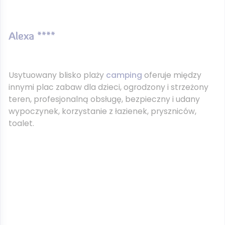
Alexa ****
Usytuowany blisko plaży
camping
oferuje między
innymi plac zabaw dla dzieci, ogrodzony i strzeżony
teren, profesjonalną obsługę, bezpieczny i udany
wypoczynek, korzystanie z łazienek, pryszniców,
toalet.