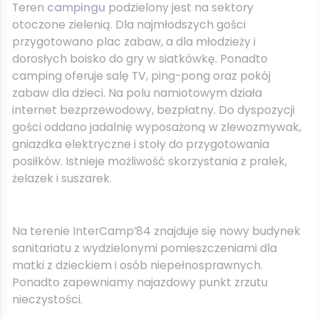
Teren
campingu
podzielony jest na sektory
otoczone zielenią. Dla najmłodszych gości
przygotowano plac zabaw, a dla młodzieży i
dorosłych boisko do gry w siatkówkę. Ponadto
camping oferuje salę TV, ping-pong oraz pokój
zabaw dla dzieci. Na polu namiotowym działa
internet bezprzewodowy, bezpłatny. Do dyspozycji
gości oddano jadalnię wyposażoną w zlewozmywak,
gniazdka elektryczne i stoły do przygotowania
posiłków. Istnieje możliwość skorzystania z pralek,
żelazek i suszarek.
Na terenie InterCamp’84 znajduje się nowy budynek
sanitariatu z wydzielonymi pomieszczeniami dla
matki z dzieckiem i osób niepełnosprawnych.
Ponadto zapewniamy najazdowy punkt zrzutu
nieczystości.