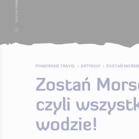
POMORSKIE TRAVEL
ARTYKUŁY
Zostań Mors
czyli wszyst
wodzie!