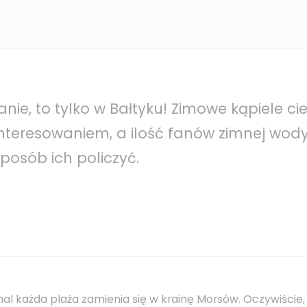
nie, to tylko w Bałtyku! Zimowe kąpiele cie
nteresowaniem, a ilość fanów zimnej wody 
sposób ich policzyć.
 każda plaża zamienia się w krainę Morsów. Oczywiście,