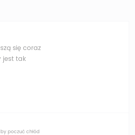
szą się coraz
jest tak
 by poczuć chłód