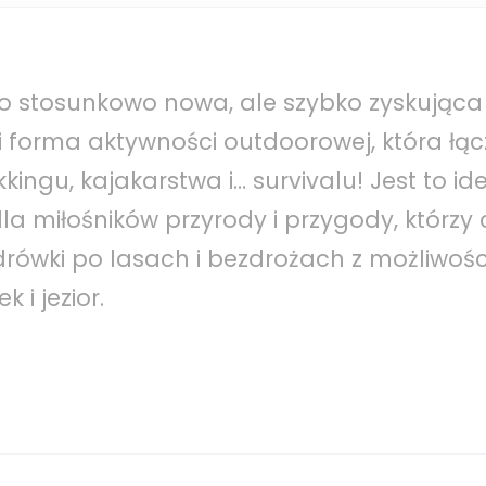
to stosunkowo nowa, ale szybko zyskująca
 forma aktywności outdoorowej, która łąc
kingu, kajakarstwa i… survivalu! Jest to id
la miłośników przyrody i przygody, którzy
rówki po lasach i bezdrożach z możliwośc
k i jezior.