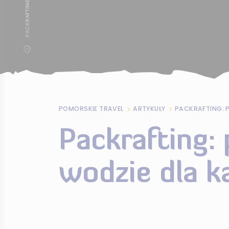
POMORSKIE TRAVEL
ARTYKUŁY
Packrafting:
wodzie dla k