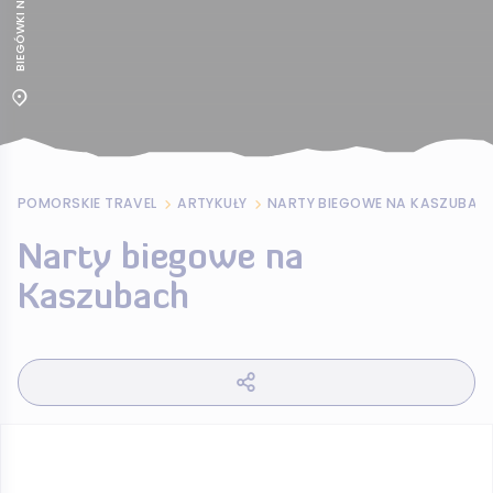
POMORSKIE TRAVEL
ARTYKUŁY
NARTY BIEGOWE NA KASZUBAC
Narty biegowe na
Kaszubach