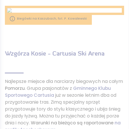
Biegówki na Kaszubach, fot. P. Kowalewski
Wzgórza Kosie - Cartusia Ski Arena
Najlepsze miejsce dla narciarzy biegowych na całym
Pomorzu
. Grupa pasjonatów z
Gminnego Klubu
Sportowego Cartusia
już w sezonie letnim dba od
przygotowanie tras. Zimą specjalny sprzęt
przygotowuje tory do stylu klasycznego i ubija śnieg
do jazdy łyżwą. Można tu przyjechać o każdej porze
dnia i nocy.
Warunki na bieżąco są raportowane
na