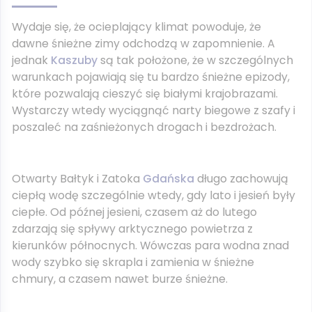
Wydaje się, że ocieplający klimat powoduje, że
dawne śnieżne zimy odchodzą w zapomnienie. A
jednak
Kaszuby
są tak położone, że w szczególnych
warunkach pojawiają się tu bardzo śnieżne epizody,
które pozwalają cieszyć się białymi krajobrazami.
Wystarczy wtedy wyciągnąć narty biegowe z szafy i
poszaleć na zaśnieżonych drogach i bezdrożach.
Otwarty Bałtyk i Zatoka
Gdańska
długo zachowują
ciepłą wodę szczególnie wtedy, gdy lato i jesień były
ciepłe. Od późnej jesieni, czasem aż do lutego
zdarzają się spływy arktycznego powietrza z
kierunków północnych. Wówczas para wodna znad
wody szybko się skrapla i zamienia w śnieżne
chmury, a czasem nawet burze śnieżne.