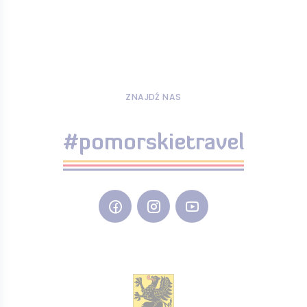
ZNAJDŹ NAS
#pomorskietravel