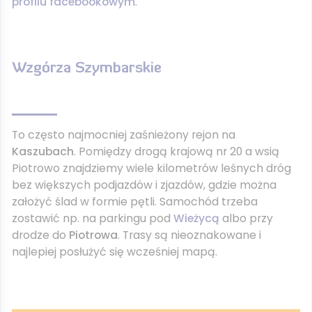
profilu facebookowym
.
Wzgórza Szymbarskie
To często najmocniej zaśnieżony rejon na
Kaszubach
. Pomiędzy drogą krajową nr 20 a wsią
Piotrowo znajdziemy wiele kilometrów leśnych dróg
bez większych podjazdów i zjazdów, gdzie można
założyć ślad w formie pętli. Samochód trzeba
zostawić np. na parkingu pod
Wieżycą
albo przy
drodze do
Piotrowa
. Trasy są nieoznakowane i
najlepiej posłużyć się wcześniej mapą.