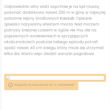
Odpowiednio silny wiatr zepchnie je na ląd muszą
pokonać dodatkowo nawet 250 m w górę w najwyżej
położone rejony środkowych
Kaszub
. Opisane
zjawisko nazywamy efektem morza. Nad morzem
pokrywy śnieżnej czasem w ogóle nie ma, ale na
pojeziernych wzniesieniach w sprzyjających
okolicznościach podczas takiego epizodu potrafi
spaść nawet 40 cm śniegu, który może się utrzymać
kilka dni. Warto więc śledzić warunki pogodowe.
Biegówki na Kaszubach, fot. P. Kowalewski