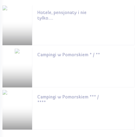
Hotele, pensjonaty i nie
tylko....
Campingi w Pomorskiem * / **
Campingi w Pomorskiem *** /
****