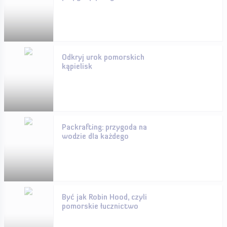
Odkryj urok pomorskich
kąpielisk
Packrafting: przygoda na
wodzie dla każdego
Być jak Robin Hood, czyli
pomorskie łucznictwo