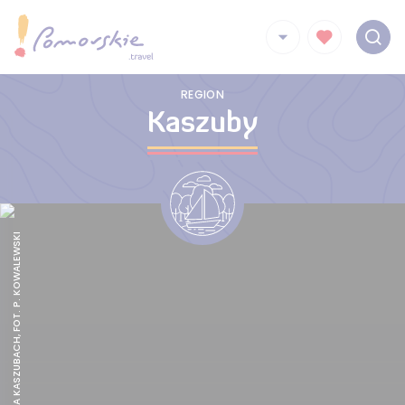
REGION
Kaszuby
BIEGÓWKI NA KASZUBACH, FOT. P. KOWALEWSKI