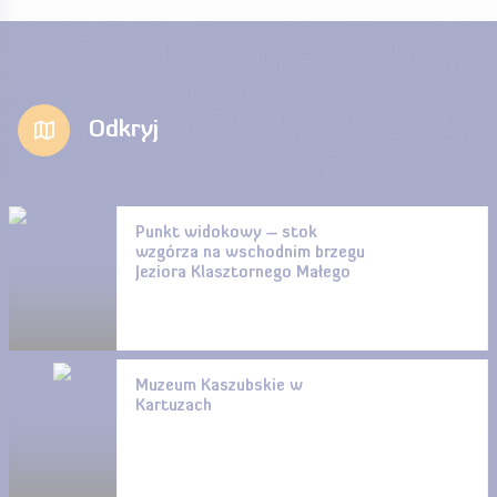
Odkryj
Punkt widokowy – stok
wzgórza na wschodnim brzegu
Jeziora Klasztornego Małego
Muzeum Kaszubskie w
Kartuzach