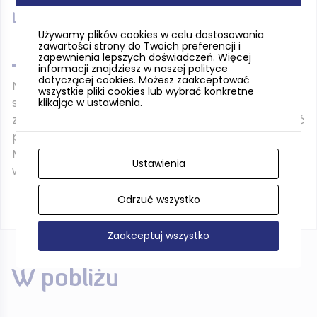
Lasy Mirachowskie
Używamy plików cookies w celu dostosowania
zawartości strony do Twoich preferencji i
zapewnienia lepszych doświadczeń. Więcej
informacji znajdziesz w naszej polityce
dotyczącej cookies. Możesz zaakceptować
Na południe i zachód od
Mirachowa
znajdziemy
wszystkie pliki cookies lub wybrać konkretne
szerokie leśne drogi, w które można się udać na
klikając w ustawienia.
zimową eskapadę. Naszą bazą wypadową może być
parking leśny przy
Stacji Turystycznej Lubygość
.
Można wybrać jedną z dróg, które zaczynają się od
Ustawienia
wąskiej szosy Mirachowo – Kamienica Królewska.
Odrzuć wszystko
Zaakceptuj wszystko
W pobliżu