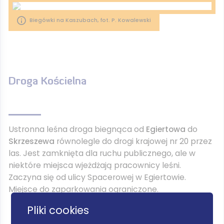
Biegówki na Kaszubach, fot. P. Kowalewski
Droga Kościelna
Ustronna leśna droga biegnąca od
Egiertowa
do
Skrzeszewa
równolegle do drogi krajowej nr 20 przez
las. Jest zamknięta dla ruchu publicznego, ale w
niektóre miejsca wjeżdżają pracownicy leśni.
Zaczyna się od ulicy Spacerowej w Egiertowie.
Miejsce do zaparkowania ograniczone.
Pliki cookies