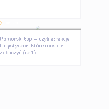
POMORSKIE
Pomorski top – czyli atrakcje
turystyczne, które musicie
zobaczyć (cz.1)