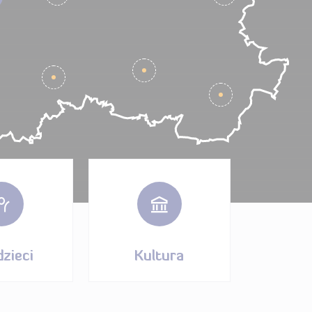
dzieci
Kultura