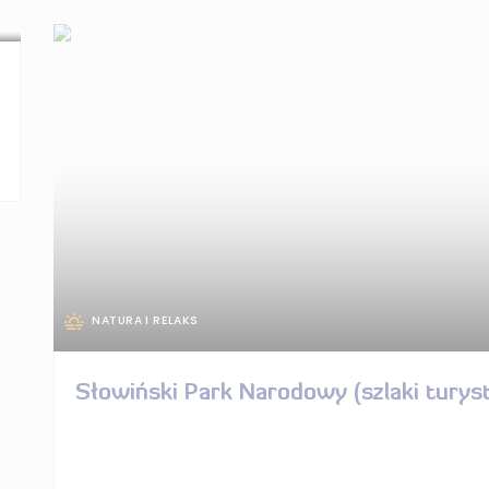
NATURA I RELAKS
Słowiński Park Narodowy (szlaki turys