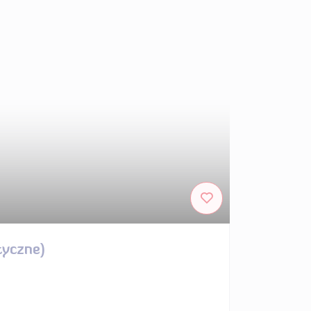
tyczne)