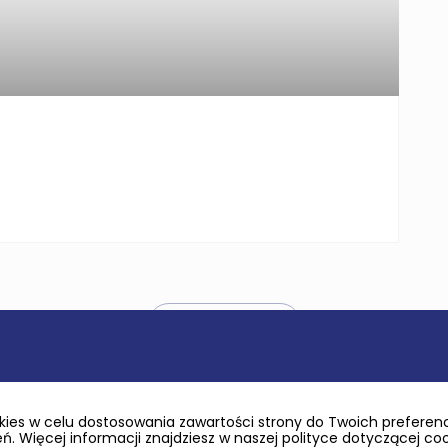
Pokaż więcej
ies w celu dostosowania zawartości strony do Twoich preferencj
. Więcej informacji znajdziesz w naszej polityce dotyczącej co