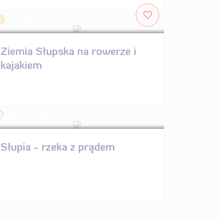
ZAPLANUJ
Ziemia Słupska na rowerze i
kajakiem
ZIEMIA SŁUPSKA
Słupia - rzeka z prądem