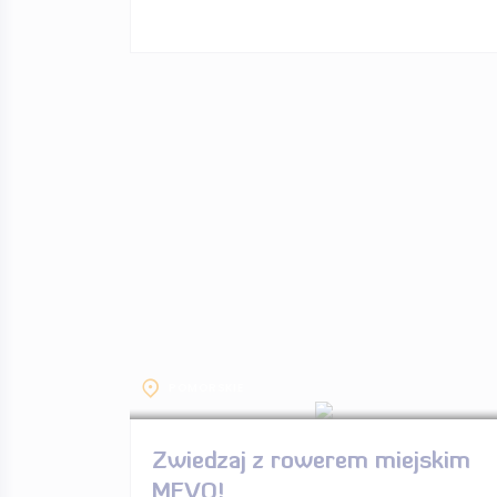
POMORSKIE
Zwiedzaj z rowerem miejskim
MEVO!