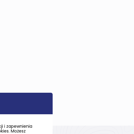
i i zapewnienia
okies. Możesz