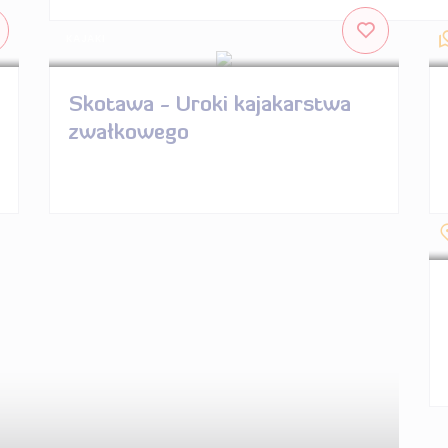
KAJAKI
Skotawa - Uroki kajakarstwa
zwałkowego