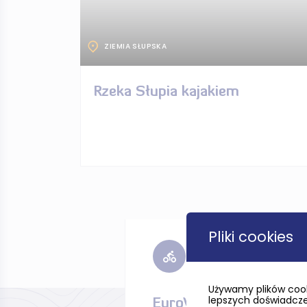
ZIEMIA SŁUPSKA
Rzeka Słupia kajakiem
Pliki cookies
Używamy plików cook
lepszych doświadczeń
EuroVelo