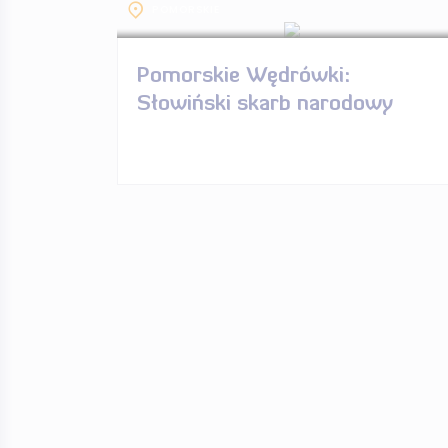
POMORSKIE
Pomorskie Wędrówki:
Słowiński skarb narodowy