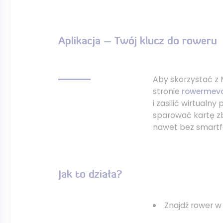
Aplikacja – Twój klucz do roweru
Aby skorzystać z 
stronie
rowermevo
i zasilić wirtualn
sparować kartę zb
nawet bez smartf
Jak to działa?
Znajdź rower w 