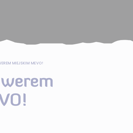
WEREM MIEJSKIM MEVO!
rowerem
VO!