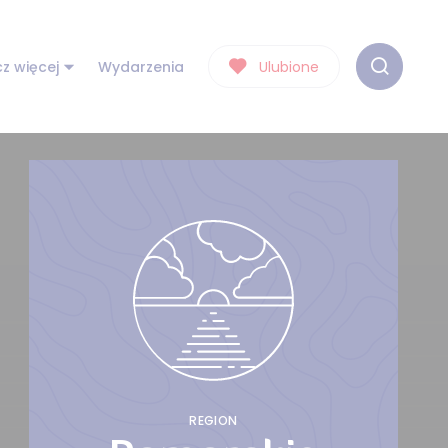
z więcej
Wydarzenia
Ulubione
REGION