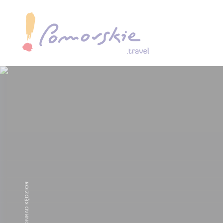
MEVO FOT. KONRAD KĘDZIOR