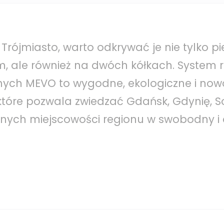
rójmiasto, warto odkrywać je nie tylko pi
 ale również na dwóch kółkach. System 
nych MEVO to wygodne, ekologiczne i no
 które pozwala zwiedzać Gdańsk, Gdynię, S
innych miejscowości regionu w swobodny i