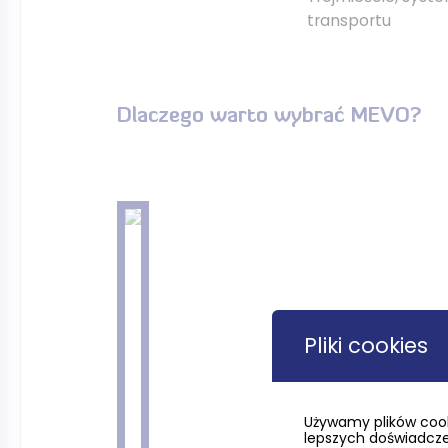
transportu
Dlaczego warto wybrać MEVO?
Pliki cookies
Używamy plików cook
lepszych doświadczeń