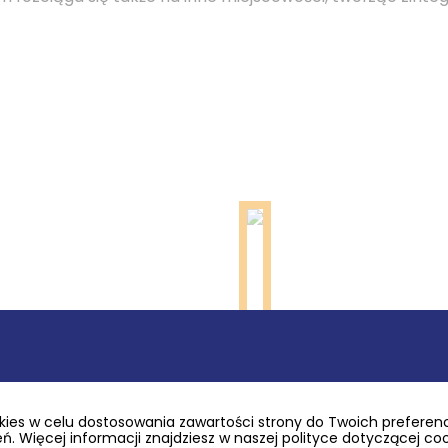
ies w celu dostosowania zawartości strony do Twoich preferencj
. Więcej informacji znajdziesz w naszej polityce dotyczącej co