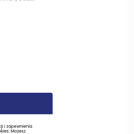
i i zapewnienia
okies. Możesz