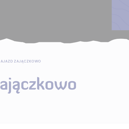
ZAJAZD ZAJĄCZKOWO
Zajączkowo