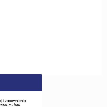
i i zapewnienia
okies. Możesz