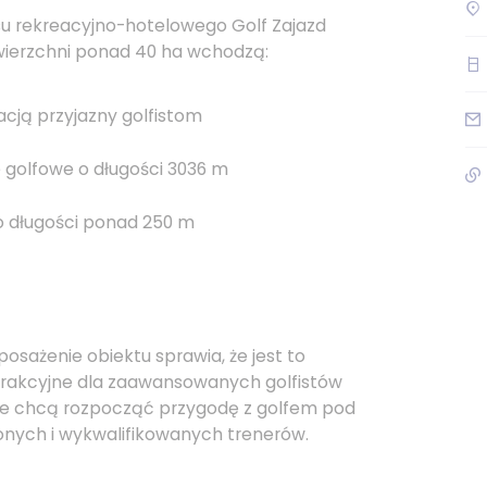
u rekreacyjno-hotelowego Golf Zajazd
ierzchni ponad 40 ha wchodzą:
acją przyjazny golfistom
 golfowe o długości 3036 m
o długości ponad 250 m
sażenie obiektu sprawia, że jest to
trakcyjne dla zaawansowanych golfistów
tóre chcą rozpocząć przygodę z golfem pod
nych i wykwalifikowanych trenerów.