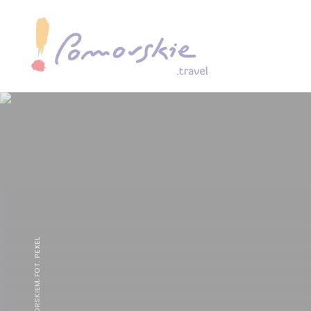
GOLF W POMORSKIEM, FOT. PEXEL