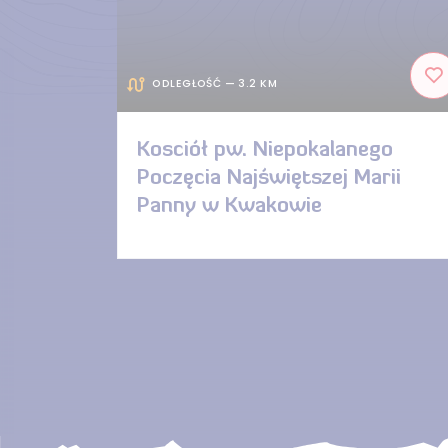
ODLEGŁOŚĆ — 3.2 KM
Kosciół pw. Niepokalanego
Poczęcia Najświętszej Marii
Panny w Kwakowie