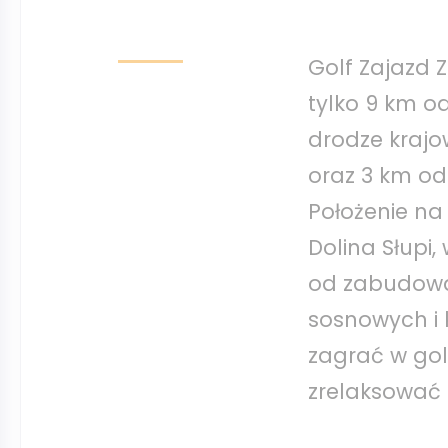
Golf Zajazd 
tylko 9 km o
drodze krajo
oraz 3 km od
Położenie na
Dolina Słupi,
od zabudowa
sosnowych i 
zagrać w golf
zrelaksować 