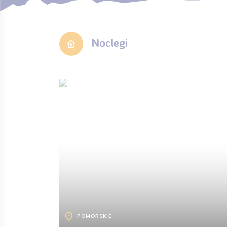
Noclegi
POMORSKIE