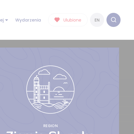
ej
Wydarzenia
Ulubione
EN
REGION