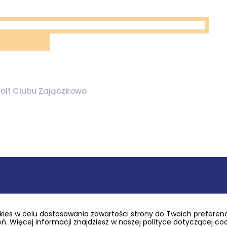
olf Clubu Zajączkowo
ies w celu dostosowania zawartości strony do Twoich preferencj
. Więcej informacji znajdziesz w naszej polityce dotyczącej co