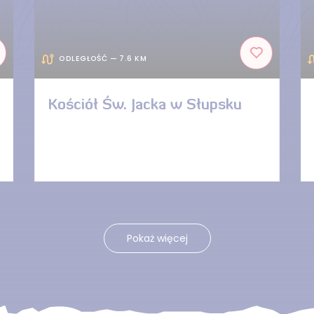
ODLEGŁOŚĆ — 7.6 KM
Kościół Św. Jacka w Słupsku
Pokaż więcej