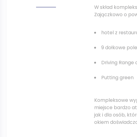
W skład kompleks
Zajączkowo o pow
hotel z restaur
9 dołkowe pole
Driving Range 
Putting green
Kompleksowe wypo
miejsce bardzo a
jak i dla osób, k
okiem doświadczo