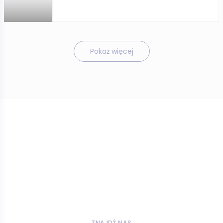
Pokaż więcej
ZNAJDŹ NAS