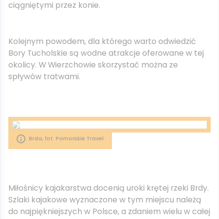
ciągniętymi przez konie.
Kolejnym powodem, dla którego warto odwiedzić
Bory Tucholskie są wodne atrakcje oferowane w tej
okolicy. W Wierzchowie skorzystać można ze
spływów tratwami.
Brda, fot. Pomorskie Travel
Miłośnicy kajakarstwa docenią uroki krętej rzeki Brdy.
Szlaki kajakowe wyznaczone w tym miejscu należą
do najpiękniejszych w Polsce, a zdaniem wielu w całej