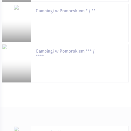
Campingi w Pomorskiem * / **
Campingi w Pomorskiem *** /
****