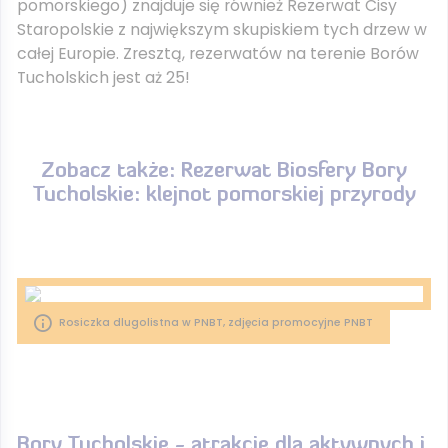
pomorskiego) znajduje się również Rezerwat Cisy
Staropolskie z największym skupiskiem tych drzew w
całej Europie. Zresztą, rezerwatów na terenie Borów
Tucholskich jest aż 25!
Zobacz także: Rezerwat Biosfery Bory
Tucholskie: klejnot pomorskiej przyrody
Rosiczka dlugolistna w PNBT, zdjęcia promocyjne PNBT
Bory Tucholskie - atrakcje dla aktywnych i