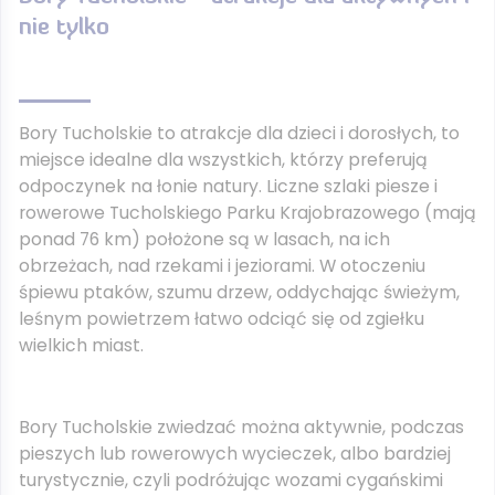
nie tylko
Bory Tucholskie to atrakcje dla dzieci i dorosłych, to
miejsce idealne dla wszystkich, którzy preferują
odpoczynek na łonie natury. Liczne szlaki piesze i
rowerowe Tucholskiego Parku Krajobrazowego (mają
ponad 76 km) położone są w lasach, na ich
obrzeżach, nad rzekami i jeziorami. W otoczeniu
śpiewu ptaków, szumu drzew, oddychając świeżym,
leśnym powietrzem łatwo odciąć się od zgiełku
wielkich miast.
Bory Tucholskie zwiedzać można aktywnie, podczas
pieszych lub rowerowych wycieczek, albo bardziej
turystycznie, czyli podróżując wozami cygańskimi