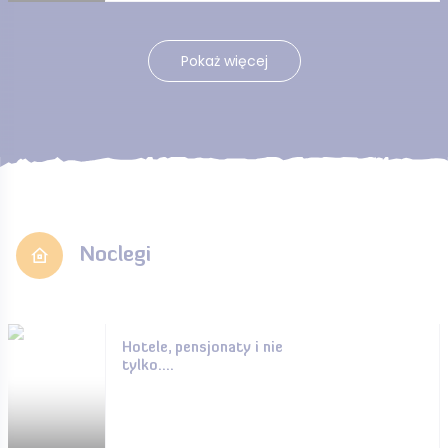
Pokaż więcej
Noclegi
Hotele, pensjonaty i nie
tylko....