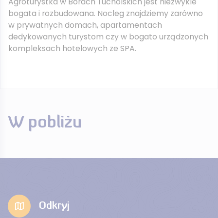
Agroturystka w Borach Tucholskich jest niezwykle
bogata i rozbudowana. Nocleg znajdziemy zarówno
w prywatnych domach, apartamentach
dedykowanych turystom czy w bogato urządzonych
kompleksach hotelowych ze SPA.
W pobliżu
Odkryj