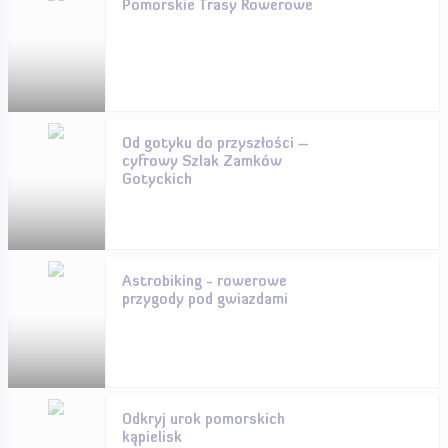
Pomorskie Trasy Rowerowe
Od gotyku do przyszłości –
cyfrowy Szlak Zamków
Gotyckich
Astrobiking - rowerowe
przygody pod gwiazdami
Odkryj urok pomorskich
kąpielisk