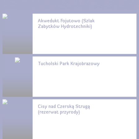
Akwedukt Fojutowo (Szlak
Zabytków Hydrotechniki)
Tucholski Park Krajobrazowy
Cisy nad Czerską Strugą
(rezerwat przyrody)