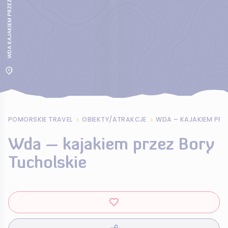
POMORSKIE TRAVEL
OBIEKTY/ATRAKCJE
WDA – KAJAKIEM PRZ
Wda – kajakiem przez Bory
Tucholskie