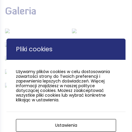
Galeria
Pliki cookies
Używamy plików cookies w celu dostosowania
zawartości strony do Twoich preferencji i
zapewnienia lepszych doświadczeń. Więcej
informacji znajdziesz w naszej polityce
dotyczącej cookies. Możesz zaakceptować
wszystkie pliki cookies lub wybrać konkretne
klikając w ustawienia.
Ustawienia