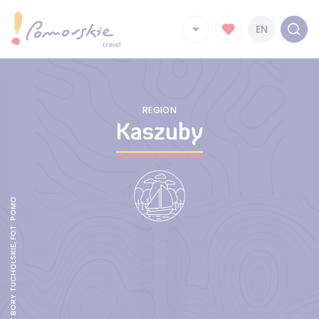
EN
REGION
Kaszuby
WDA KAJAKIEM PRZEZ BORY TUCHOLSKIE, FOT. POMORSKIE.TRAVEL