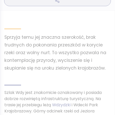
Sprzyja temu jej znaczna szerokość, brak
trudnych do pokonania przeszkód w korycie
rzeki oraz wolny nurt. To wszystko pozwala na
kontemplację przyrody, wyciszenie się i
skupianie się na uroku zielonych krajobrazów.
Szlak Wdy jest znakomicie oznakowany i posiada
dobrze rozwiniętą infrastrukturę turystyczną. Na
trasie jej przebiegu leżą
Wdzydzki
i Wdecki Park
Krajobrazowy. Górny odcinek rzeki od Jeziora