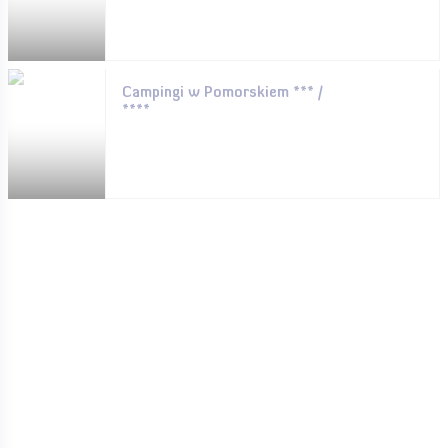
Campingi w Pomorskiem *** /
****