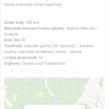
może stanowić szlak kajakowy.
Szlak Wdy
: 200 km
Rekomendowana trasa spływu
: Jezioro Wieckie –
Świecie
Ilość dni:
10
Trudność:
odcinek górny (do Lipusza) – średnio
trudny, odcineki środkowy i dolny – łatwe
Liczba przenosek:
14
Dopływy:
Graniczna/Trzebiocha
×