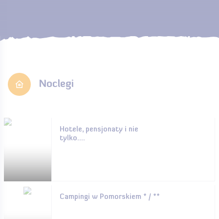
Noclegi
Hotele, pensjonaty i nie
tylko....
Campingi w Pomorskiem * / **