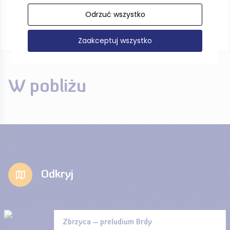
Odrzuć wszystko
Zaakceptuj wszystko
W pobliżu
Odkryj
Zbrzyca – preludium Brdy