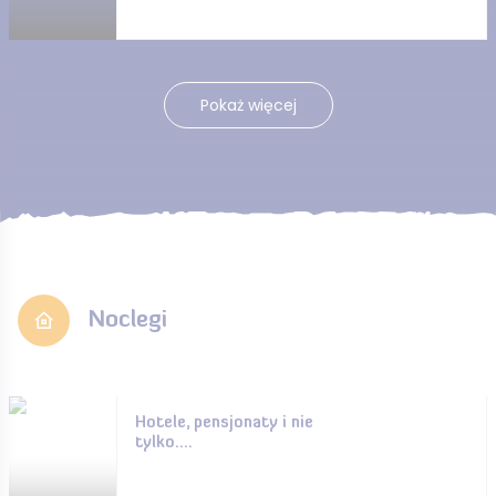
Pokaż więcej
Noclegi
Hotele, pensjonaty i nie
tylko....