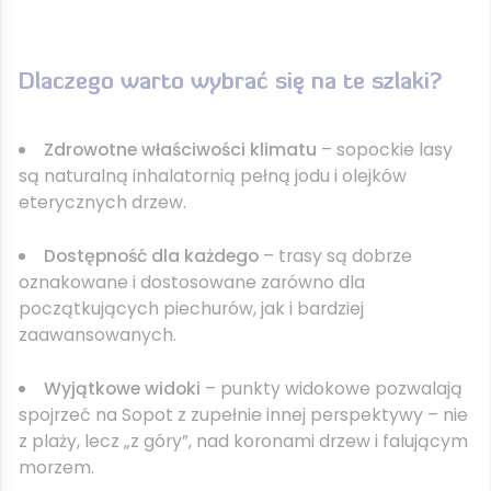
Dlaczego warto wybrać się na te szlaki?
Zdrowotne właściwości klimatu
– sopockie lasy
są naturalną inhalatornią pełną jodu i olejków
eterycznych drzew.
Dostępność dla każdego
– trasy są dobrze
oznakowane i dostosowane zarówno dla
początkujących piechurów, jak i bardziej
zaawansowanych.
Wyjątkowe widoki
– punkty widokowe pozwalają
spojrzeć na Sopot z zupełnie innej perspektywy – nie
z plaży, lecz „z góry”, nad koronami drzew i falującym
morzem.