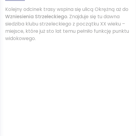
Kolejny odcinek trasy wspina się ulicą Okrężną aż do
Wzniesienia Strzeleckiego
. Znajduje się tu dawna
siedziba klubu strzeleckiego z początku XX wieku –
miejsce, które już sto lat temu pełniło funkcję punktu
widokowego.