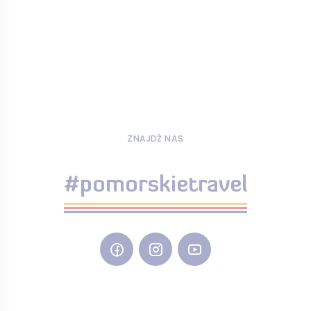
ZNAJDŹ NAS
#pomorskietravel