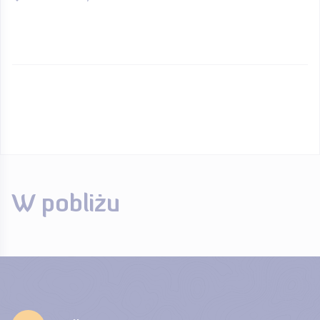
W pobliżu