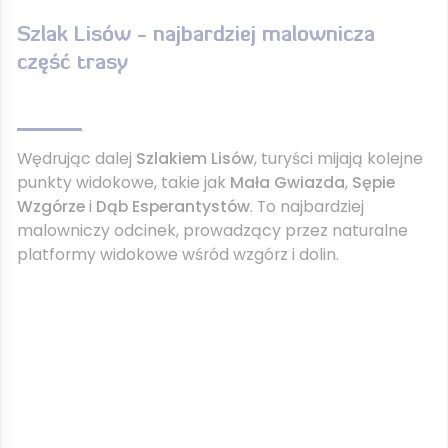
Szlak Lisów - najbardziej malownicza
część trasy
Wędrując dalej
Szlakiem Lisów
, turyści mijają kolejne
punkty widokowe, takie jak
Mała Gwiazda
,
Sępie
Wzgórze
i
Dąb Esperantystów
. To najbardziej
malowniczy odcinek, prowadzący przez naturalne
platformy widokowe wśród wzgórz i dolin.