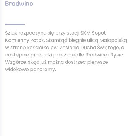
Brodwino
Szlak rozpoczyna się przy stacji SKM
Sopot
Kamienny Potok
. Stamtąd biegnie ulicą Małopolską
w stronę kościółka pw. Zesłania Ducha Świętego, a
następnie prowadzi przez osiedle Brodwino i
Rysie
Wzgórze
, skąd już można dostrzec pierwsze
widokowe panoramy.