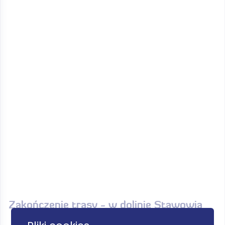
Zakończenie trasy - w dolinie Stawowia