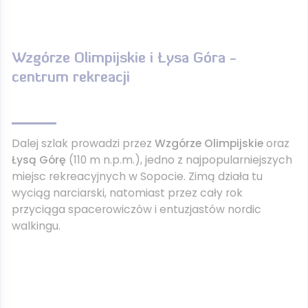
Wzgórze Olimpijskie i Łysa Góra -
centrum rekreacji
Dalej szlak prowadzi przez
Wzgórze Olimpijskie
oraz
Łysą Górę
(110 m n.p.m.), jedno z najpopularniejszych
miejsc rekreacyjnych w Sopocie. Zimą działa tu
wyciąg narciarski, natomiast przez cały rok
przyciąga spacerowiczów i entuzjastów nordic
walkingu.