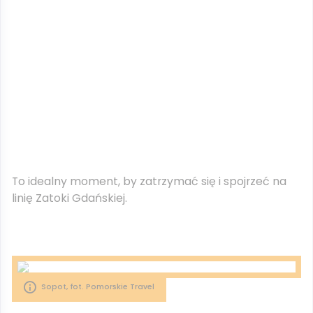
To idealny moment, by zatrzymać się i spojrzeć na
linię Zatoki Gdańskiej.
Sopot, fot. Pomorskie Travel