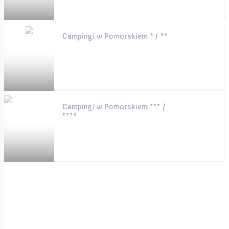
Campingi w Pomorskiem * / **
Campingi w Pomorskiem *** /
****