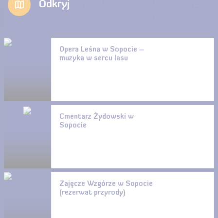
Odkryj
Opera Leśna w Sopocie –
muzyka w sercu lasu
Cmentarz Żydowski w
Sopocie
Zajęcze Wzgórze w Sopocie
(rezerwat przyrody)