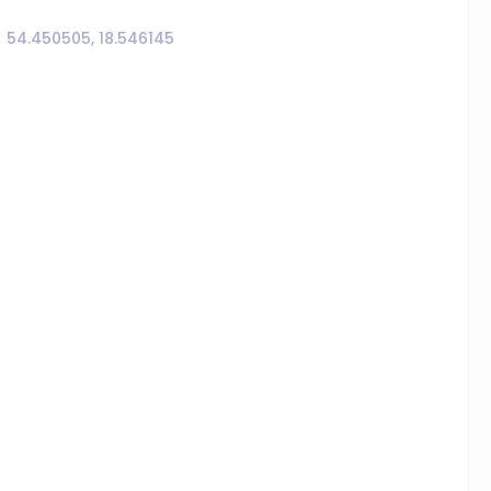
54.450505, 18.546145