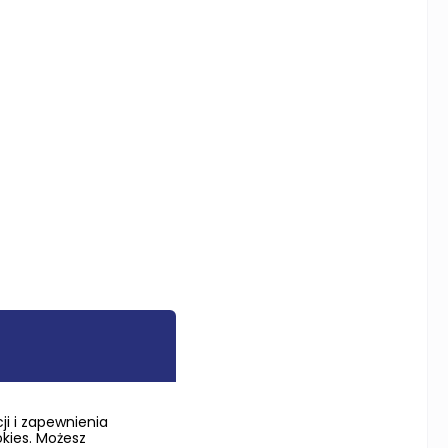
i i zapewnienia
okies. Możesz