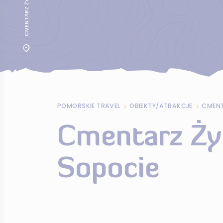
POMORSKIE TRAVEL
OBIEKTY/ATRAKCJE
CMENT
Cmentarz Ży
Sopocie