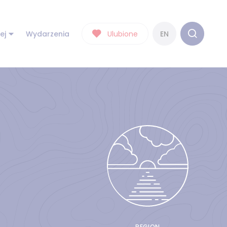
ej
Wydarzenia
Ulubione
EN
REGION