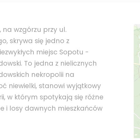
, na wzgórzu przy ul.
o, skrywa się jedno z
niezwykłych miejsc Sopotu -
owski. To jedna z nielicznych
dowskich nekropolii na
ć niewielki, stanowi wyjątkowy
ii, w którym spotykają się różne
ycje i losy dawnych mieszkańców