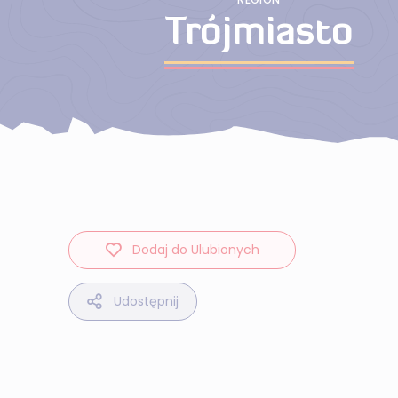
Trójmiasto
Dodaj do Ulubionych
Udostępnij