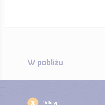
W pobliżu
Odkryj