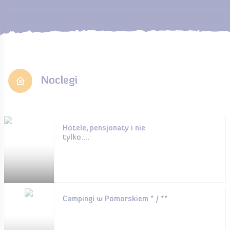
Noclegi
Hotele, pensjonaty i nie
tylko....
Campingi w Pomorskiem * / **