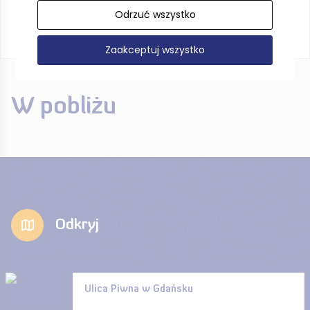
Odrzuć wszystko
Zaakceptuj wszystko
W pobliżu
Odkryj
Ulica Piwna w Gdańsku