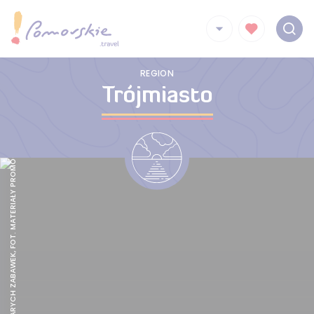
GALERIA STARYCH ZABAWEK, FOT. MATERIAŁY PROMOCYJNEFOT. MATERIAŁY PROMOCYJNE
REGION
Trójmiasto