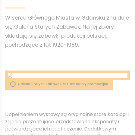
W sercu Głównego Miasta w Gdańsku znajduje
się Galeria Starych Zabawek. Na jej zbiory
składają się zabawki produkcji polskiej,
pochodzące z lat 1920-1989.
Galeria Starych Zabawek, fot. materiały promocyjne
Dopełnieniem wystawy są oryginalne stare katalogi i
zdjęcia prezentujące przedstawione eksponaty i
potwierdzające ich pochodzenie. Dodatkowym