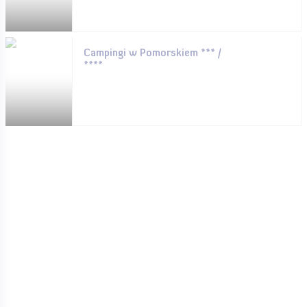
Campingi w Pomorskiem *** /
****