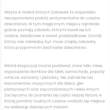
Wizyta w Galerii Starych Zabawek to wspaniała i
niezapomniana podróż sentymentalna do czasów
dzieciństwa. W tym magicznym miejscu najmłodsi
goście poznają zabawki, którymi bawili się ich
rodzice, dziadkowie a nawet pradziadkowie. Dorośli,
którzy nas odwiedzą być może znajdą zabawkę,
która przypomni im beztroskie dzieciństwo.
Wśród ekspozycji można podziwiać stare lalki, misie,
wyposażenia domków dla lalek, samochody, pojazdy
rolnicze, samoloty i pistolety. Nie zabraknie też
instrumentów muzycznych dla dzieci, gier
planszowych oraz zręcznościowych i wielu innych.
Zachęcamy do poznania tej części naszej historii, w
której pomimo trudnych czasów znalazło się miejsce
na realizację dziecięcych marzeń.