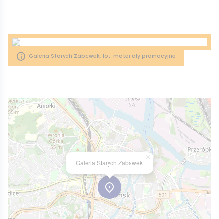
Galeria Starych Zabawek, fot. materiały promocyjne
×
Galeria Starych Zabawek