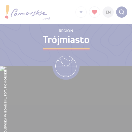
EN
REGION
Trójmiasto
KAPLICA KRÓLEWSKA W GDAŃSKU, FOT. POMORSKIE TRAVEL