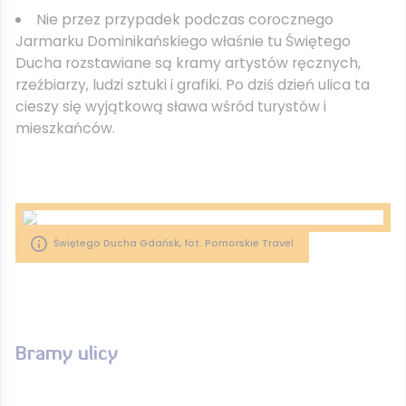
Nie przez przypadek podczas corocznego
Jarmarku Dominikańskiego właśnie tu Świętego
Ducha rozstawiane są kramy artystów ręcznych,
rzeźbiarzy, ludzi sztuki i grafiki. Po dziś dzień ulica ta
cieszy się wyjątkową sława wśród turystów i
mieszkańców.
Świętego Ducha Gdańsk, fot. Pomorskie Travel
Bramy ulicy