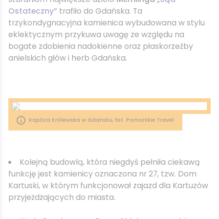
Ostateczny”
trafiło do Gdańska. Ta
trzykondygnacyjna kamienica wybudowana w stylu
eklektycznym przykuwa uwagę ze względu na
bogate zdobienia nadokienne oraz płaskorzeźby
anielskich głów i herb Gdańska.
Kaplica Królewska w Gdańsku, fot. Pomorskie Travel
Kolejną budowlą, która niegdyś pełniła ciekawą
funkcję jest kamienicy oznaczona nr 27, tzw. Dom
Kartuski, w którym funkcjonował zajazd dla Kartuzów
przyjeżdżających do miasta.