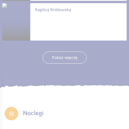
Kaplica Królewska
Pokaż więcej
Noclegi