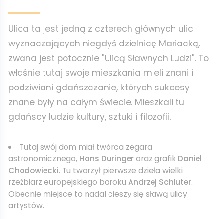
Ulica ta jest jedną z czterech głównych ulic
wyznaczających niegdyś dzielnicę Mariacką,
zwana jest potocznie "Ulicą Sławnych Ludzi". To
właśnie tutaj swoje mieszkania mieli znani i
podziwiani gdańszczanie, których sukcesy
znane były na całym świecie. Mieszkali tu
gdańscy ludzie kultury, sztuki i filozofii.
Tutaj swój dom miał twórca zegara
astronomicznego,
Hans Duringer
oraz grafik
Daniel
Chodowiecki
. Tu tworzył pierwsze dzieła wielki
rzeźbiarz europejskiego baroku
Andrzej Schluter
.
Obecnie miejsce to nadal cieszy się sławą ulicy
artystów.