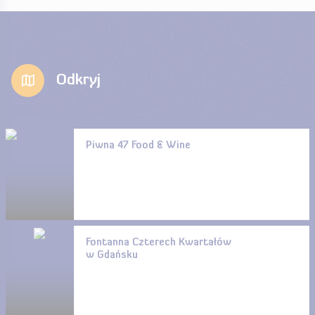
Odkryj
Piwna 47 Food & Wine
Fontanna Czterech Kwartałów
w Gdańsku