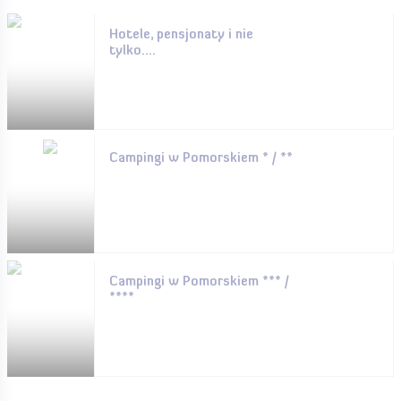
Hotele, pensjonaty i nie
tylko....
Campingi w Pomorskiem * / **
Campingi w Pomorskiem *** /
****