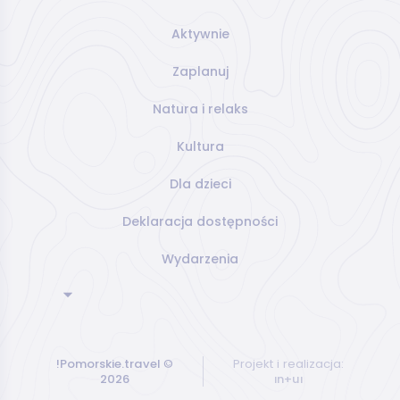
Aktywnie
Zaplanuj
Natura i relaks
Kultura
Dla dzieci
Deklaracja dostępności
Wydarzenia
!Pomorskie.travel
©
Projekt i realizacja:
2026
ın+uı