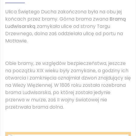
Ulica Świętego Ducha zakończona była na obu jej
końcach przez bramy. Górna brama zwana
Bramą
Ludwisarską
zamykała ulice od strony Targu
Drzewnego, dolna zaś oddzielała ulicę od portu na
Motławie.
Obie bramy, ze względów bezpieczeństwa, jeszcze
na początku XIX wieku były zamykane, a godziny ich
otwarcia i zamknięcia oznajmiał dzwon znajdujący się
na Wieży Więziennej. W 1806 roku została rozebrana
brama Ludwisarska, po której została jedynie
przerwa w murze, zaś II wojny światowej nie
przetrwała brama dolna.