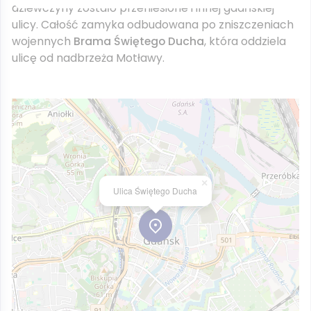
dziewczyny zostało przeniesione i innej gdańskiej
ulicy. Całość zamyka odbudowana po zniszczeniach
wojennych
Brama Świętego Ducha
, która oddziela
ulicę od nadbrzeża Motławy.
×
Ulica Świętego Ducha