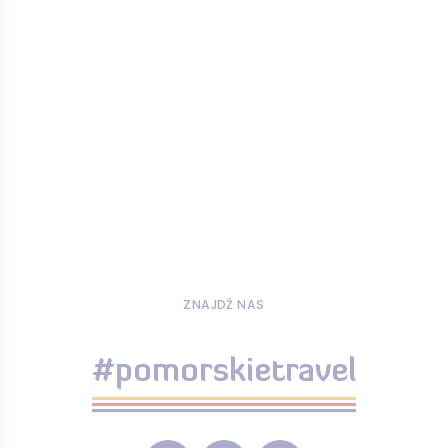
ZNAJDŹ NAS
#pomorskietravel