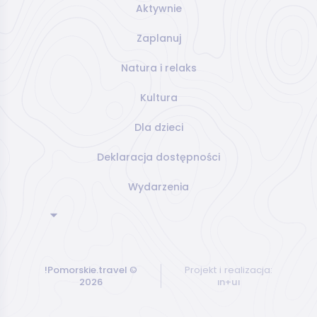
Aktywnie
Zaplanuj
Natura i relaks
Kultura
Dla dzieci
Deklaracja dostępności
Wydarzenia
!Pomorskie.travel
©
Projekt i realizacja:
2026
ın+uı