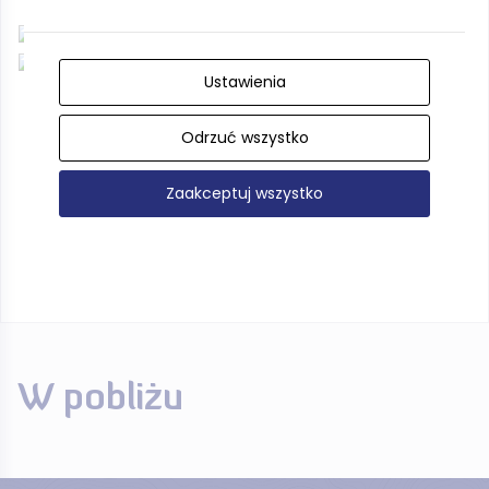
Ustawienia
Odrzuć wszystko
Zaakceptuj wszystko
W pobliżu