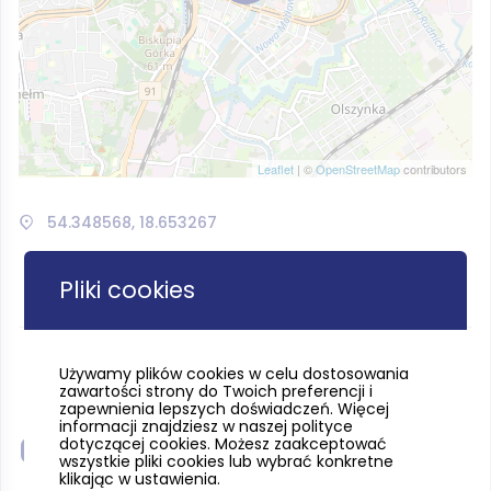
Leaflet
| ©
OpenStreetMap
contributors
54.348568, 18.653267
Pliki cookies
Używamy plików cookies w celu dostosowania
zawartości strony do Twoich preferencji i
zapewnienia lepszych doświadczeń. Więcej
informacji znajdziesz w naszej polityce
dotyczącej cookies. Możesz zaakceptować
Galeria
wszystkie pliki cookies lub wybrać konkretne
klikając w ustawienia.