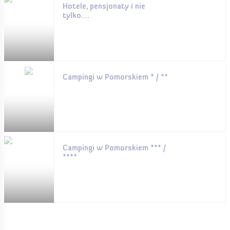
Hotele, pensjonaty i nie
tylko....
Campingi w Pomorskiem * / **
Campingi w Pomorskiem *** /
****