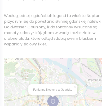
Według jednej z gdańskich legend to właśnie Neptun
przyczynił się do powstania słynnej gdańskiej nalewki
Goldwasser. Oburzony, iż do fontanny wrzucane są
monety, uderzył trójzębem w wodę i rozbił złoto w
drobne płatki, które odtąd zdobią swym blaskiem
wspaniały ziołowy likier.
×
Fontanna Neptuna w Gdańsku