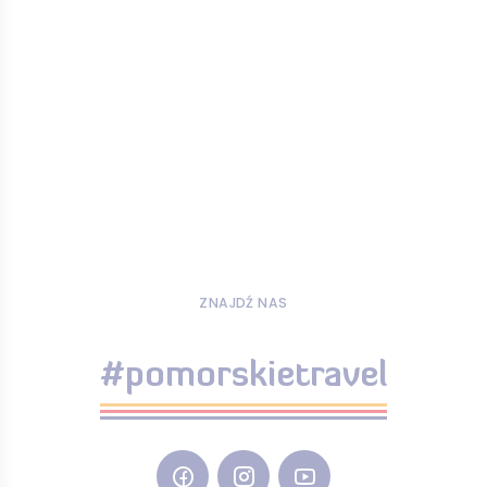
ZNAJDŹ NAS
#pomorskietravel