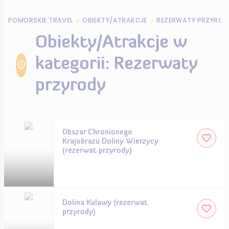
POMORSKIE TRAVEL
OBIEKTY/ATRAKCJE
REZERWATY PRZYROD
Obiekty/Atrakcje w
kategorii: Rezerwaty
przyrody
Obszar Chronionego
Krajobrazu Doliny Wierzycy
(rezerwat przyrody)
Dolina Kulawy (rezerwat
przyrody)