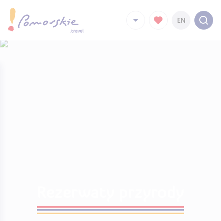
EN
Rezerwaty przyrody