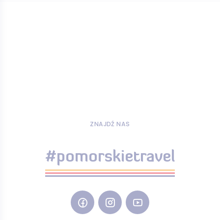
ZNAJDŹ NAS
#pomorskietravel