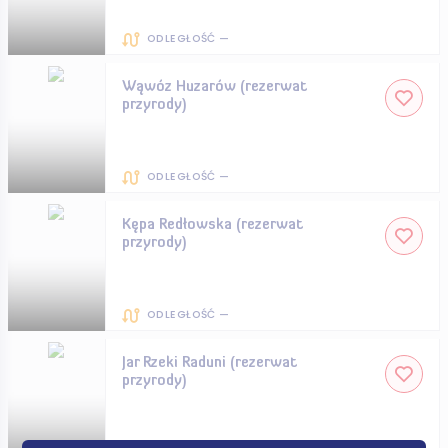
ODLEGŁOŚĆ —
Wąwóz Huzarów (rezerwat
przyrody)
ODLEGŁOŚĆ —
Kępa Redłowska (rezerwat
przyrody)
ODLEGŁOŚĆ —
Jar Rzeki Raduni (rezerwat
przyrody)