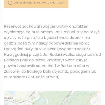
Jar rzeki Raduni, fot. Pomorskie Travel
Rezerwat zachował swój pierwotny charakter.
Wybierając się przełomem Jaru Raduni, trzeba liczyć
się z tym, że przejście będzie trwało dobre kilka
godzin, poza tym należy odpowiednio się ubrać
(porządne buty, przewiewna i wygodna odzież).
Najwygodniej przejść Jar Raduni wzdłuż biegu rzeki od
Babiego Dołu do Rutek. Zmotoryzowani turyści
powinni zostawić samochód w Rutkach albo w
Żukowie i do Babiego Dołu dojechać pociągiem lub
autobusem (kier. Kościerzyna).