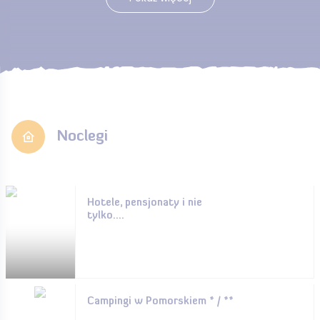
Noclegi
Hotele, pensjonaty i nie
tylko....
Campingi w Pomorskiem * / **