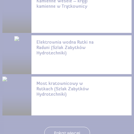
Kamienne Wesele – kręgi
kamienne w Trątkownicy
Elektrownia wodna Rutki na
Raduni (Szlak Zabytków
Hydrotechniki)
Most kratownicowy w
Rutkach (Szlak Zabytków
Hydrotechniki)
Pokaż więcej