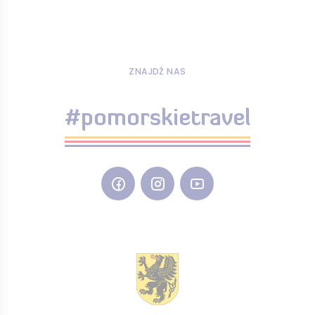
ZNAJDŹ NAS
#pomorskietravel