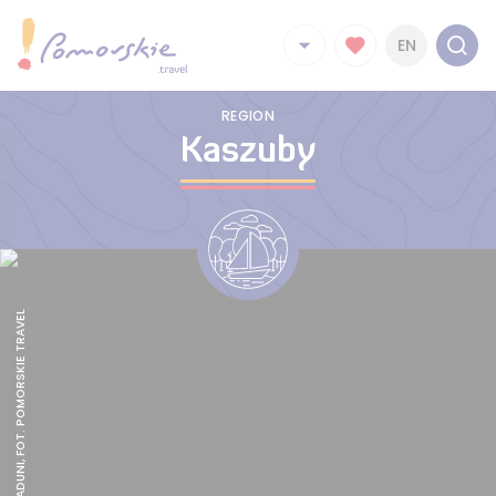
EN
REGION
Kaszuby
JAR RZEKI RADUNI, FOT. POMORSKIE TRAVEL