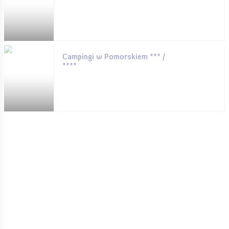
Campingi w Pomorskiem *** /
****