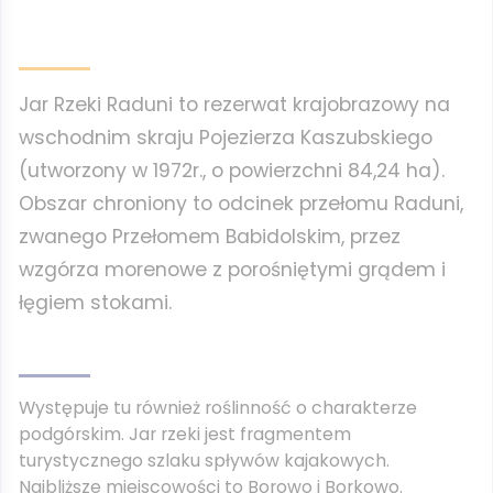
Jar Rzeki Raduni to rezerwat krajobrazowy na
wschodnim skraju Pojezierza Kaszubskiego
(utworzony w 1972r., o powierzchni 84,24 ha).
Obszar chroniony to odcinek przełomu Raduni,
zwanego Przełomem Babidolskim, przez
wzgórza morenowe z porośniętymi grądem i
łęgiem stokami.
Występuje tu również roślinność o charakterze
podgórskim. Jar rzeki jest fragmentem
turystycznego szlaku spływów kajakowych.
Najbliższe miejscowości to Borowo i Borkowo.