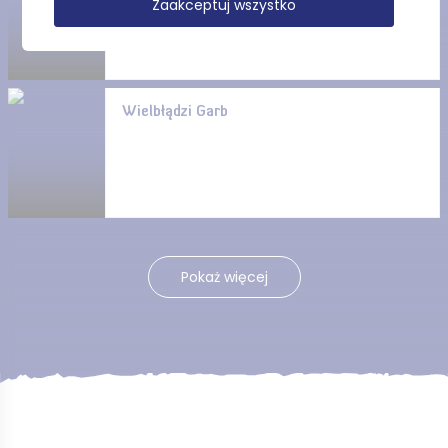
Zaakceptuj wszystko
Morskich)
Wielbłądzi Garb
Pokaż więcej