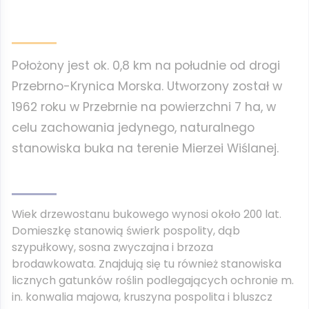
Położony jest ok. 0,8 km na południe od drogi
Przebrno-Krynica Morska. Utworzony został w
1962 roku w Przebrnie na powierzchni 7 ha, w
celu zachowania jedynego, naturalnego
stanowiska buka na terenie Mierzei Wiślanej.
Wiek drzewostanu bukowego wynosi około 200 lat.
Domieszkę stanowią świerk pospolity, dąb
szypułkowy, sosna zwyczajna i brzoza
brodawkowata. Znajdują się tu również stanowiska
licznych gatunków roślin podlegających ochronie m.
in. konwalia majowa, kruszyna pospolita i bluszcz