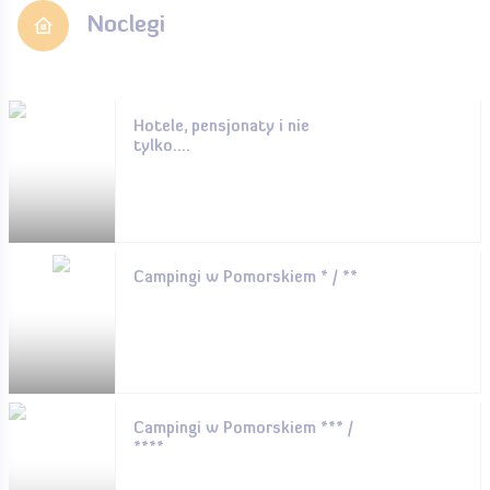
Noclegi
Hotele, pensjonaty i nie
tylko....
Campingi w Pomorskiem * / **
Campingi w Pomorskiem *** /
****