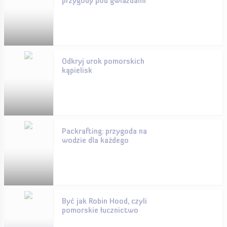
przygody pod gwiazdami
Odkryj urok pomorskich
kąpielisk
Packrafting: przygoda na
wodzie dla każdego
Być jak Robin Hood, czyli
pomorskie łucznictwo