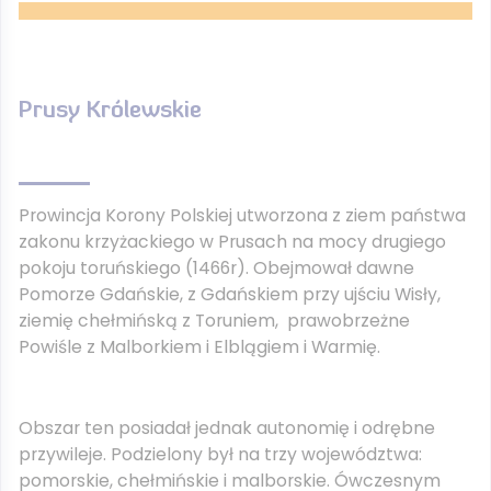
Prusy Królewskie
Prowincja Korony Polskiej utworzona z ziem państwa
zakonu krzyżackiego w Prusach na mocy drugiego
pokoju toruńskiego (1466r). Obejmował dawne
Pomorze Gdańskie, z Gdańskiem przy ujściu Wisły,
ziemię chełmińską z Toruniem, prawobrzeżne
Powiśle z Malborkiem i Elblągiem i Warmię.
Obszar ten posiadał jednak autonomię i odrębne
przywileje. Podzielony był na trzy województwa:
pomorskie, chełmińskie i malborskie. Ówczesnym