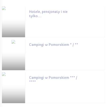
Hotele, pensjonaty i nie
tylko....
Campingi w Pomorskiem * / **
Campingi w Pomorskiem *** /
****