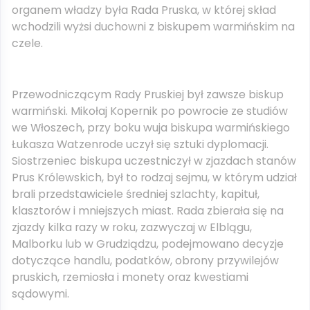
organem władzy była Rada Pruska, w której skład
wchodzili wyżsi duchowni z biskupem warmińskim na
czele.
Przewodniczącym Rady Pruskiej był zawsze biskup
warmiński. Mikołaj Kopernik po powrocie ze studiów
we Włoszech, przy boku wuja biskupa warmińskiego
Łukasza Watzenrode uczył się sztuki dyplomacji.
Siostrzeniec biskupa uczestniczył w zjazdach stanów
Prus Królewskich, był to rodzaj sejmu, w którym udział
brali przedstawiciele średniej szlachty, kapituł,
klasztorów i mniejszych miast. Rada zbierała się na
zjazdy kilka razy w roku, zazwyczaj w Elblągu,
Malborku lub w Grudziądzu, podejmowano decyzje
dotyczące handlu, podatków, obrony przywilejów
pruskich, rzemiosła i monety oraz kwestiami
sądowymi.