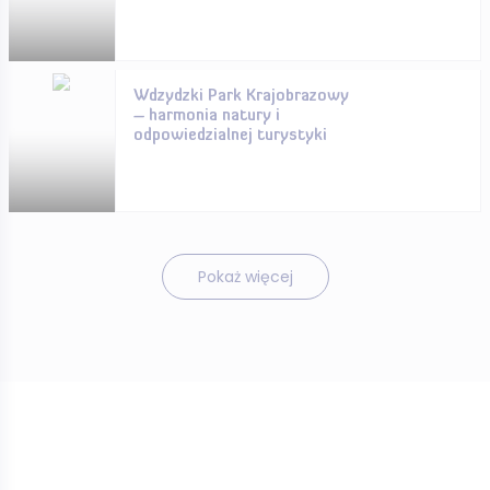
Wdzydzki Park Krajobrazowy
– harmonia natury i
odpowiedzialnej turystyki
Pokaż więcej