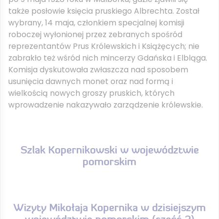
także posłowie księcia pruskiego Albrechta. Został
wybrany, 14 maja, członkiem specjalnej komisji
roboczej wyłonionej przez zebranych spośród
reprezentantów Prus Królewskich i Książęcych; nie
zabrakło też wśród nich mincerzy Gdańska i Elbląga.
Komisja dyskutowała zwłaszcza nad sposobem
usunięcia dawnych monet oraz nad formą i
wielkością nowych groszy pruskich, których
wprowadzenie nakazywało zarządzenie królewskie.
Szlak Kopernikowski w województwie
pomorskim
Wizyty Mikołaja Kopernika w dzisiejszym