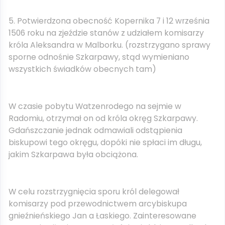
5. Potwierdzona obecność Kopernika 7 i 12 września
1506 roku na zjeździe stanów z udziałem komisarzy
króla Aleksandra w Malborku. (rozstrzygano sprawy
sporne odnośnie Szkarpawy, stąd wymieniano
wszystkich świadków obecnych tam)
W czasie pobytu Watzenrodego na sejmie w
Radomiu, otrzymał on od króla okręg Szkarpawy.
Gdańszczanie jednak odmawiali odstąpienia
biskupowi tego okręgu, dopóki nie spłaci im długu,
jakim Szkarpawa była obciążona.
W celu rozstrzygnięcia sporu król delegował
komisarzy pod przewodnictwem arcybiskupa
gnieźnieńskiego Jan a Łaskiego. Zainteresowane