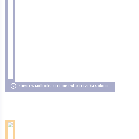
Zamek w Malborku, fot.Pomorskie Travel/M.Ochocki