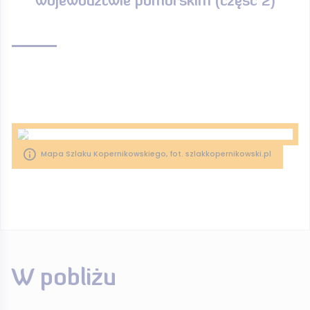
województwie pomorskim (część 2)
Mapa Szlaku Kopernikowskiego, fot. szlakkopernikowski.pl
W pobliżu