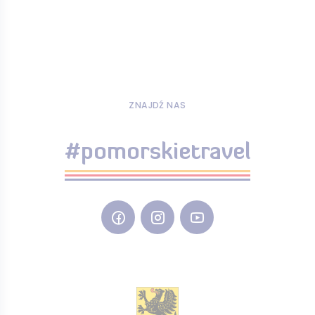
ZNAJDŹ NAS
#pomorskietravel