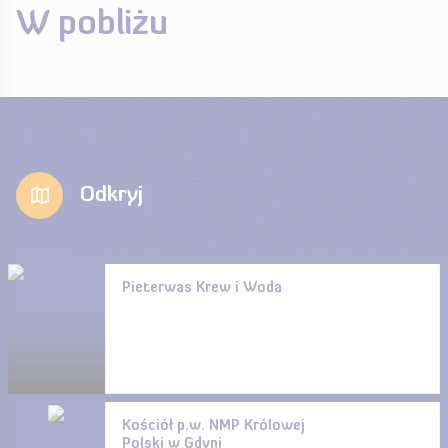
W pobliżu
Odkryj
Pieterwas Krew i Woda
Kościół p.w. NMP Królowej
Polski w Gdyni