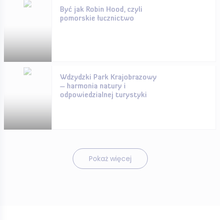
Być jak Robin Hood, czyli
pomorskie łucznictwo
Wdzydzki Park Krajobrazowy
– harmonia natury i
odpowiedzialnej turystyki
Pokaż więcej