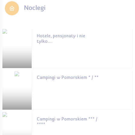
Noclegi
Hotele, pensjonaty i nie
tylko....
Campingi w Pomorskiem * / **
Campingi w Pomorskiem *** /
****