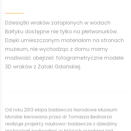
Dziesiątki wraków zatopionych w wodach
Bałtyku dostępne nie tylko na płetwonurków.
Dzięki umieszczonym materiałom na stronach
muzeum, nie wychodząc z domu mamy
możliwość obejrzeć fotogrametryczne modele
3D wraków z Zatoki Gdańskiej.
Od roku 2013 ekipa badawcza Narodowe Muzeum
Morskie kierowana przez dr Tomasza Bednarza
realizuje projekty naukowo-badawcze z dziedziny
archeologii podwodnej, w których rozwijana jest