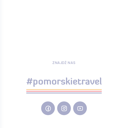
ZNAJDŹ NAS
#pomorskietravel