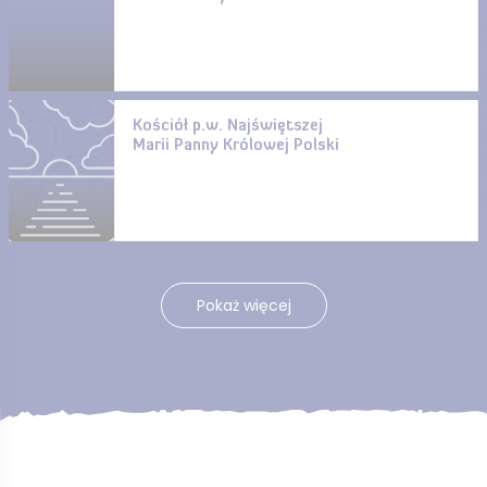
Kościół p.w. Najświętszej
Marii Panny Królowej Polski
Pokaż więcej