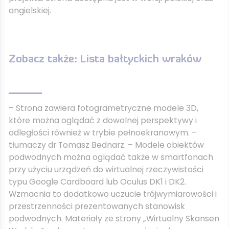
angielskiej.
Zobacz także: Lista bałtyckich wraków
– Strona zawiera fotogrametryczne modele 3D,
które można oglądać z dowolnej perspektywy i
odległości również w trybie pełnoekranowym. –
tłumaczy dr Tomasz Bednarz. – Modele obiektów
podwodnych można oglądać także w smartfonach
przy użyciu urządzeń do wirtualnej rzeczywistości
typu Google Cardboard lub Oculus DK1 i DK2.
Wzmacnia to dodatkowo uczucie trójwymiarowości i
przestrzenności prezentowanych stanowisk
podwodnych. Materiały ze strony „Wirtualny Skansen