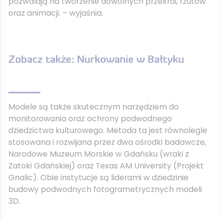
pozwalają na tworzenie dowolnych przekroi, rzutów
oraz animacji. – wyjaśnia.
Zobacz także: Nurkowanie w Bałtyku
Modele są także skutecznym narzędziem do
monitorowania oraz ochrony podwodnego
dziedzictwa kulturowego. Metoda ta jest równolegle
stosowana i rozwijana przez dwa ośrodki badawcze,
Narodowe Muzeum Morskie w Gdańsku (wraki z
Zatoki Gdańskiej) oraz Texas AM University (Projekt
Gnalic). Obie instytucje są liderami w dziedzinie
budowy podwodnych fotogrametrycznych modeli
3D.