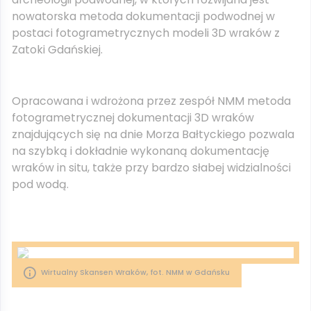
nowatorska metoda dokumentacji podwodnej w
postaci fotogrametrycznych modeli 3D wraków z
Zatoki Gdańskiej.
Opracowana i wdrożona przez zespół NMM metoda
fotogrametrycznej dokumentacji 3D wraków
znajdujących się na dnie Morza Bałtyckiego pozwala
na szybką i dokładnie wykonaną dokumentację
wraków in situ, także przy bardzo słabej widzialności
pod wodą.
Wirtualny Skansen Wraków, fot. NMM w Gdańsku