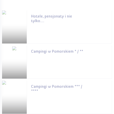
Hotele, pensjonaty i nie
tylko....
Campingi w Pomorskiem * / **
Campingi w Pomorskiem *** /
****