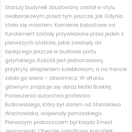
Starszy budynek zbudowany został w stylu
neobarokowym przed tym jeszcze, jak Gdynia
stała się miastem. Kamienie balastowe na
fundament zostały przywiezione przez jeden z
pierwszych statków, jakie zawinęły do
będącego jeszcze w budowie portu
gdyńskiego. Kościół jest jednonawowy,
przykryty sklepieniem kolebkowym, a na froncie
zdobi go wieża – dzwonnica. W ołtarzu
głównym znajduje się obraz Matki Boskiej
Pocieszenia autorstwa profesora
Rutkowskiego, który był darem od Stanisława
Wachowiaka, wojewody pomorskiego.
Pierwszym proboszczem był ksiądz Ernest
Jesionowski. Obecnie zabytkowy kościółek