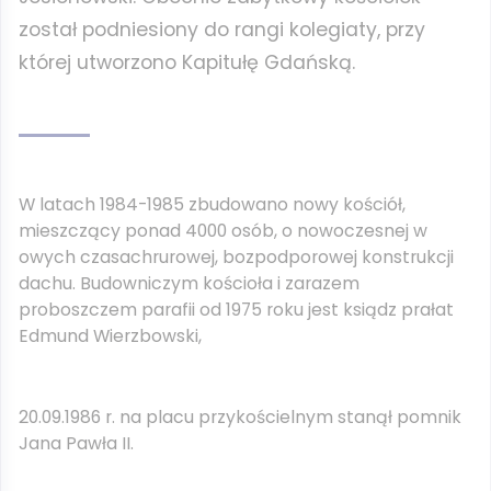
został podniesiony do rangi kolegiaty, przy
której utworzono Kapitułę Gdańską.
W latach 1984-1985 zbudowano nowy kościół,
mieszczący ponad 4000 osób, o nowoczesnej w
owych czasachrurowej, bozpodporowej konstrukcji
dachu. Budowniczym kościoła i zarazem
proboszczem parafii od 1975 roku jest ksiądz prałat
Edmund Wierzbowski,
20.09.1986 r. na placu przykościelnym stanął pomnik
Jana Pawła II.