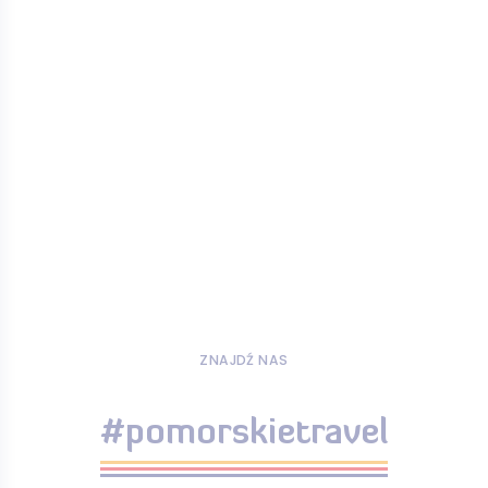
ZNAJDŹ NAS
#pomorskietravel