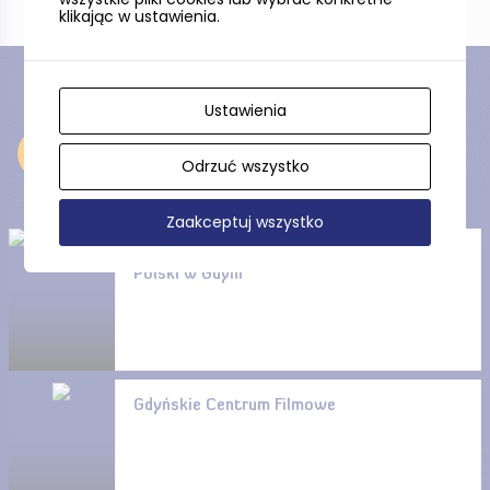
klikając w ustawienia.
Ustawienia
Odkryj
Odrzuć wszystko
Zaakceptuj wszystko
Kościół p.w. NMP Królowej
Polski w Gdyni
Gdyńskie Centrum Filmowe