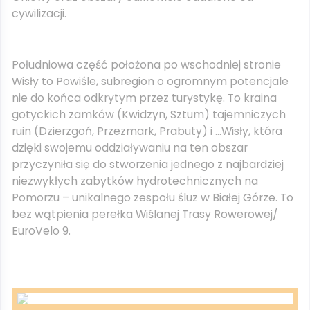
cywilizacji.
Południowa część położona po wschodniej stronie
Wisły to Powiśle, subregion o ogromnym potencjale
nie do końca odkrytym przez turystykę. To kraina
gotyckich zamków (Kwidzyn, Sztum) tajemniczych
ruin (Dzierzgoń, Przezmark, Prabuty) i …Wisły, która
dzięki swojemu oddziaływaniu na ten obszar
przyczyniła się do stworzenia jednego z najbardziej
niezwykłych zabytków hydrotechnicznych na
Pomorzu – unikalnego zespołu śluz w Białej Górze. To
bez wątpienia perełka Wiślanej Trasy Rowerowej/
EuroVelo 9.