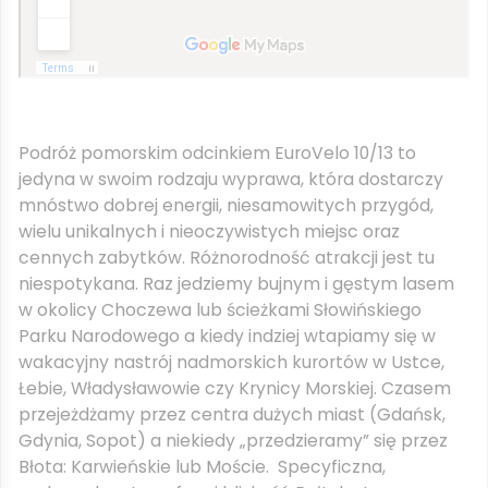
Podróż pomorskim odcinkiem EuroVelo 10/13 to
jedyna w swoim rodzaju wyprawa, która dostarczy
mnóstwo dobrej energii, niesamowitych przygód,
wielu unikalnych i nieoczywistych miejsc oraz
cennych zabytków. Różnorodność atrakcji jest tu
niespotykana. Raz jedziemy bujnym i gęstym lasem
w okolicy Choczewa lub ścieżkami Słowińskiego
Parku Narodowego a kiedy indziej wtapiamy się w
wakacyjny nastrój nadmorskich kurortów w Ustce,
Łebie, Władysławowie czy Krynicy Morskiej. Czasem
przejeżdżamy przez centra dużych miast (Gdańsk,
Gdynia, Sopot) a niekiedy „przedzieramy” się przez
Błota: Karwieńskie lub Moście. Specyficzna,