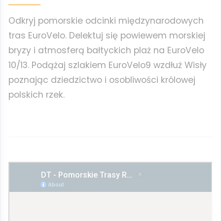
Odkryj pomorskie odcinki międzynarodowych
tras EuroVelo. Delektuj się powiewem morskiej
bryzy i atmosferą bałtyckich plaż na EuroVelo
10/13. Podążaj szlakiem EuroVelo9 wzdłuż Wisły
poznając dziedzictwo i osobliwości królowej
polskich rzek.