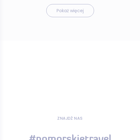
Pokaż więcej
ZNAJDŹ NAS
#pomorskietravel