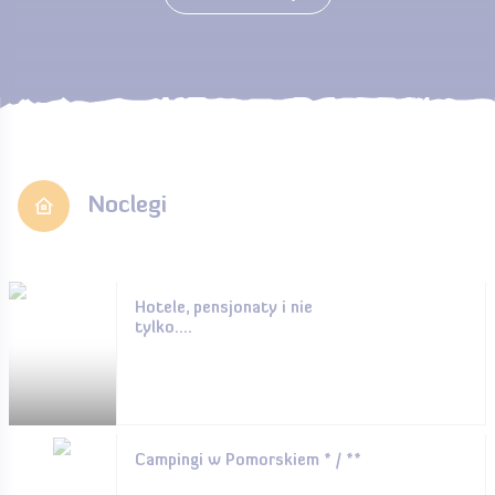
Noclegi
Hotele, pensjonaty i nie
tylko....
Campingi w Pomorskiem * / **