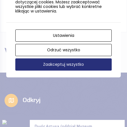
dotyczącej cookies. Możesz zaakceptować
wszystkie pliki cookies lub wybrać konkretne
klikając w ustawienia.
Ustawienia
Odrzuć wszystko
W pobliżu
Zaakceptuj wszystko
Odkryj
Dwór Artusa (oddział Muzeum