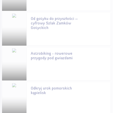
Od gotyku do przyszłości –
cyfrowy Szlak Zamków
Gotyckich
Astrobiking - rowerowe
przygody pod gwiazdami
Odkryj urok pomorskich
kąpielisk