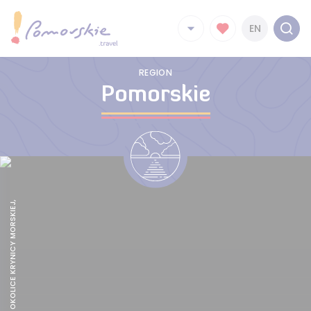
EN
REGION
Pomorskie
TRASA R 10 , OKOLICE KRYNICY MORSKIEJ,