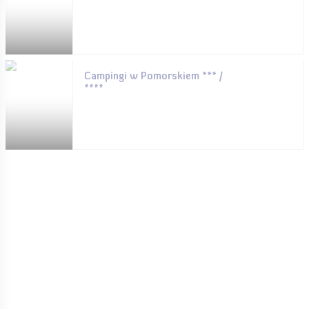
Campingi w Pomorskiem *** /
****