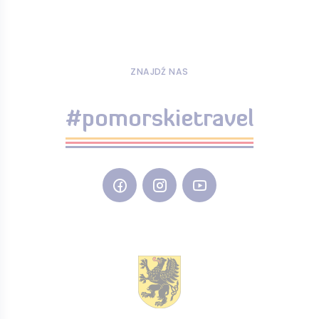
ZNAJDŹ NAS
#pomorskietravel