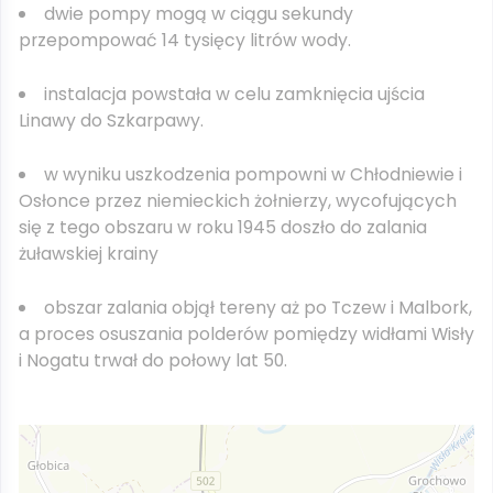
dwie pompy mogą w ciągu sekundy
przepompować 14 tysięcy litrów wody.
instalacja powstała w celu zamknięcia ujścia
Linawy do Szkarpawy.
w wyniku uszkodzenia pompowni w Chłodniewie i
Osłonce przez niemieckich żołnierzy, wycofujących
się z tego obszaru w roku 1945 doszło do zalania
żuławskiej krainy
obszar zalania objął tereny aż po Tczew i Malbork,
a proces osuszania polderów pomiędzy widłami Wisły
i Nogatu trwał do połowy lat 50.