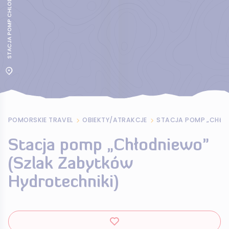
STACJA POMP CHLODNIEWO
POMORSKIE TRAVEL
OBIEKTY/ATRAKCJE
Stacja pomp „Chłodniewo”
(Szlak Zabytków
Hydrotechniki)