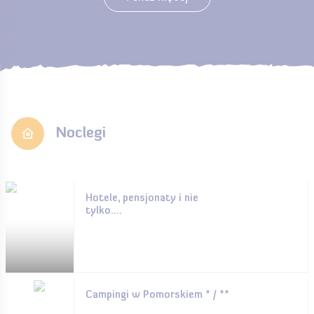
Noclegi
Hotele, pensjonaty i nie
tylko....
Campingi w Pomorskiem * / **