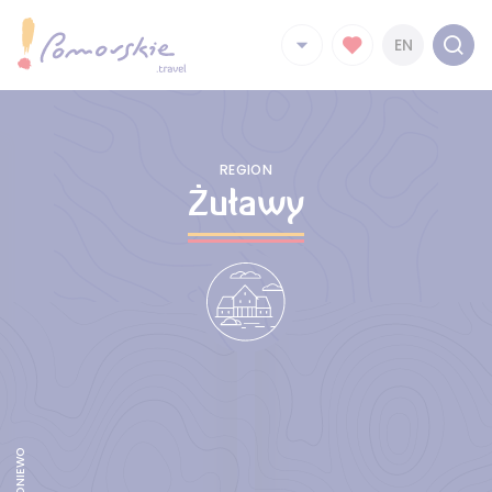
EN
REGION
Żuławy