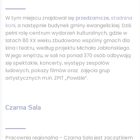
W tym miejscu znajdował się
przedzamcze
,
stadnina
koni,
a następnie budynek gminy ewangelickiej. Dziś
pełni rolę centrum wydarzeń kulturalnych, gdzie w
latach 80 XX wieku zbudowano wspólny gmach dla
kina i teatru, według projektu Michała Jabłońskiego.
W jego wnętrzu, w sali na ponad 370 osób odbywają
się spektakle, koncerty, występy zespołów
ludowych, pokazy filmów oraz zajęcia grup
artystycznych m.in. ZPiT „Powiśle”.
Czarna Sala
Pracownia regionalna – Czarna Sala jest zaczątkiem