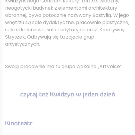
Kwidzyńskiego Centrum Kultury. Ten XIX wieczny,
neogotycki budynek z elementami architektury
obronnej, bywa potocznie nazywany Bastylią. W jego
wnętrzu są sale dydaktyczne, pracownie plastyczne,
sale szkoleniowe, sala audytoryjna oraz Kreatywny
Stryszek. Odbywają się tu zajęcia grup
artystycznych.
Swoją pracownie ma tu grupa wokalna „ArtVoice”.
czytaj też
Kwidzyn w jeden dzień
Kinoteatr