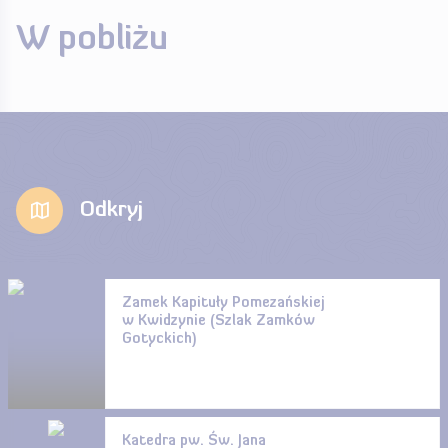
W pobliżu
Odkryj
Zamek Kapituły Pomezańskiej
w Kwidzynie (Szlak Zamków
Gotyckich)
Katedra pw. Św. Jana