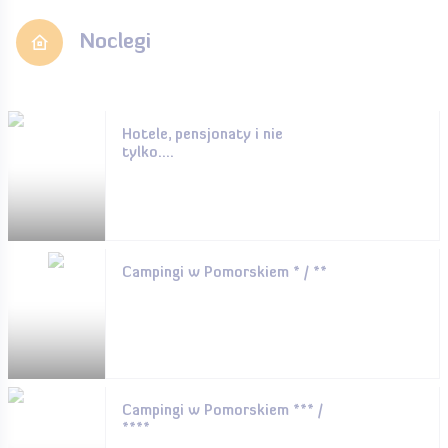
Noclegi
Hotele, pensjonaty i nie
tylko....
Campingi w Pomorskiem * / **
Campingi w Pomorskiem *** /
****