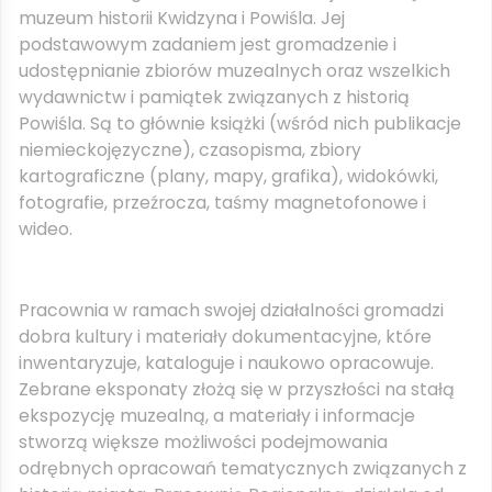
muzeum historii Kwidzyna i Powiśla. Jej
podstawowym zadaniem jest gromadzenie i
udostępnianie zbiorów muzealnych oraz wszelkich
wydawnictw i pamiątek związanych z historią
Powiśla. Są to głównie książki (wśród nich publikacje
niemieckojęzyczne), czasopisma, zbiory
kartograficzne (plany, mapy, grafika), widokówki,
fotografie, przeźrocza, taśmy magnetofonowe i
wideo.
Pracownia w ramach swojej działalności gromadzi
dobra kultury i materiały dokumentacyjne, które
inwentaryzuje, kataloguje i naukowo opracowuje.
Zebrane eksponaty złożą się w przyszłości na stałą
ekspozycję muzealną, a materiały i informacje
stworzą większe możliwości podejmowania
odrębnych opracowań tematycznych związanych z