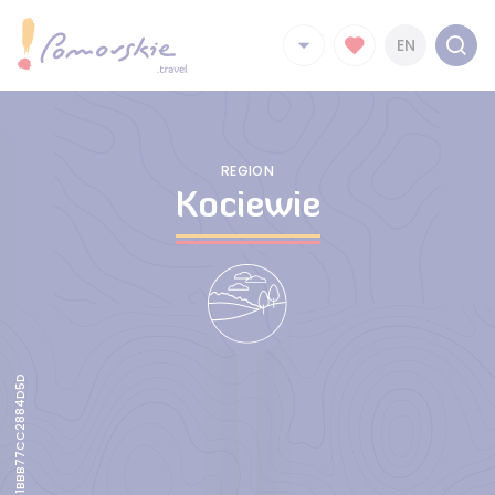
EN
REGION
Kociewie