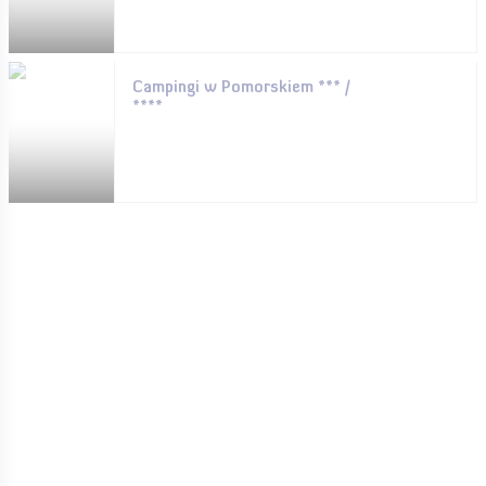
Campingi w Pomorskiem *** /
****