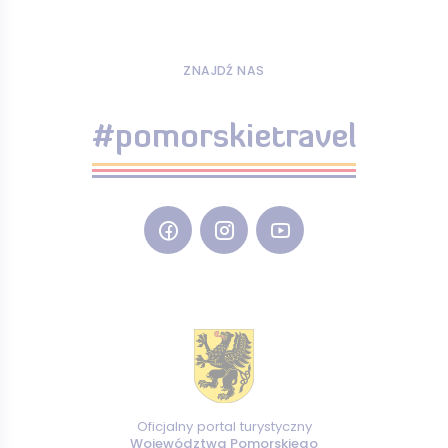
ZNAJDŹ NAS
#pomorskietravel
Oficjalny portal turystyczny
Województwa Pomorskiego