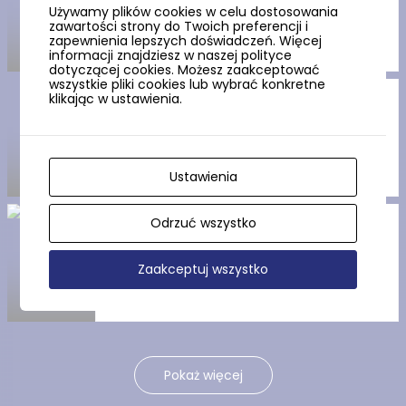
Używamy plików cookies w celu dostosowania
zawartości strony do Twoich preferencji i
zapewnienia lepszych doświadczeń. Więcej
informacji znajdziesz w naszej polityce
dotyczącej cookies. Możesz zaakceptować
wszystkie pliki cookies lub wybrać konkretne
klikając w ustawienia.
Stacja Pomp „Pokój” (Szlak
Zabytków Hydrotechniki)
Ustawienia
Odrzuć wszystko
Centrum Konserwacji Wraków
Statków w Tczewie
Zaakceptuj wszystko
Pokaż więcej