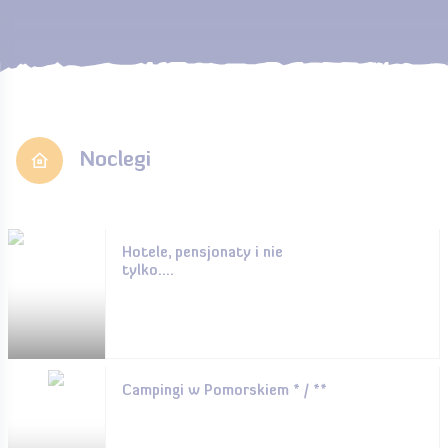
Noclegi
Hotele, pensjonaty i nie
tylko....
Campingi w Pomorskiem * / **