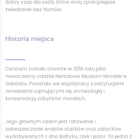
dobry czas dla osób, które wolą spokojniejsze
zwiedzanie bez tłumów.
Historia miejsca
Centrum zostało otwarte w 2016 roku jako
nowoczesny oddział
Narodowe Muzeum Morskie w
Gdańsku
. Powstało we współpracy z instytucjami
norweskimi zajmującymi się archeologią i
konserwacją zabytków morskich.
Jego głównym celem jest ratowanie i
zabezpieczanie wraków statków oraz zabytków
wydobywanych z dna Bałtyku, rzek i jezior. To jedno z