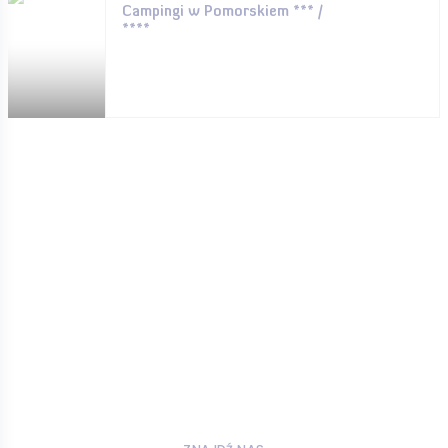
Campingi w Pomorskiem *** /
****