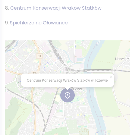
Centrum Konserwacji Wraków Statków
Spichlerze na Ołowiance
×
Centrum Konserwacji Wraków Statków w Tczewie