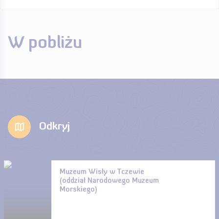
W pobliżu
Odkryj
Muzeum Wisły w Tczewie
(oddział Narodowego Muzeum
Morskiego)