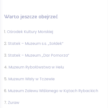
Warto jeszcze obejrzeć
Ośrodek Kultury Morskiej
Statek – Muzeum s.s. „Sołdek”
Statek – Muzeum „Dar Pomorza”
Muzeum Rybołówstwa w Helu
Muzeum Wisły w Tczewie
Muzeum Zalewu Wiślanego w Kątach Rybackich
Żuraw