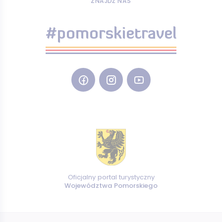
ZNAJDŹ NAS
#pomorskietravel
Oficjalny portal turystyczny
Województwa Pomorskiego