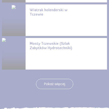
Wiatrak holenderski w
Tczewie
Mosty Tczewskie (Szlak
Zabytków Hydrotechniki)
Pokaż więcej