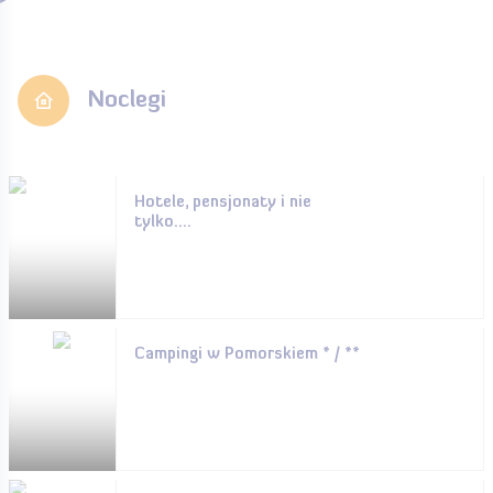
Noclegi
Hotele, pensjonaty i nie
tylko....
Campingi w Pomorskiem * / **