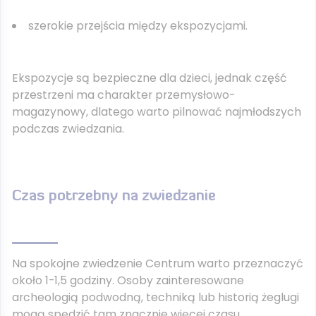
szerokie przejścia między ekspozycjami.
Ekspozycje są bezpieczne dla dzieci, jednak część
przestrzeni ma charakter przemysłowo-
magazynowy, dlatego warto pilnować najmłodszych
podczas zwiedzania.
Czas potrzebny na zwiedzanie
Na spokojne zwiedzenie Centrum warto przeznaczyć
około 1-1,5 godziny. Osoby zainteresowane
archeologią podwodną, techniką lub historią żeglugi
mogą spędzić tam znacznie więcej czasu,