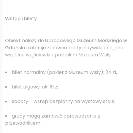
Wstęp i bilety
Obiekt należy do
Narodowego Muzeum Morskiego w
Gdańsku
i oferuje zarówno bilety indywidualne, jak i
wspólne wejściówki z pobliskim
Muzeum Wisły
.
bilet normalny (pakiet z Muzeum Wisły): 24 zł,
bilet ulgowy: ok. 19 zł,
soboty – wstęp bezpłatny na wystawy stałe,
grupy mogą zamówić oprowadzanie z
przewodnikiem.