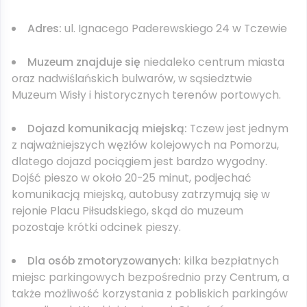
Adres:
ul. Ignacego Paderewskiego 24 w Tczewie
Muzeum znajduje się
niedaleko centrum miasta
oraz nadwiślańskich bulwarów, w sąsiedztwie
Muzeum Wisły i historycznych terenów portowych.
Dojazd komunikacją miejską:
Tczew jest jednym
z najważniejszych węzłów kolejowych na Pomorzu,
dlatego dojazd pociągiem jest bardzo wygodny.
Dojść pieszo w około 20-25 minut, podjechać
komunikacją miejską, autobusy zatrzymują się w
rejonie Placu Piłsudskiego, skąd do muzeum
pozostaje krótki odcinek pieszy.
Dla osób zmotoryzowanych:
kilka bezpłatnych
miejsc parkingowych bezpośrednio przy Centrum, a
także możliwość korzystania z pobliskich parkingów