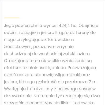
Jego powierzchnia wynosi 424,4 ha. Obejmuje
swoim zasięgiem jezioro Krąg oraz tereny do
niego przylegające z torfowiskiem
źródliskowym, położonym w rynnie
dochodzącej do wschodniej zatoki jeziora.
Otaczające teren niewielkie wzniesienia są
efektem działalności lądolodu. Przeważającą
część obszaru stanowią wilgotne łąki oraz
jezioro, którego głębokość nie przekracza 2 m.
Występują tu także lasy z przewagą sosny w
drzewostanie. Na terenie tym znajdują się dwa
szczególnie cenne typy siedlisk – torfowisko