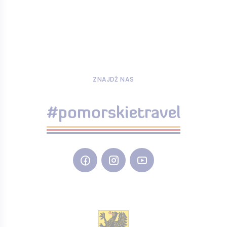
ZNAJDŹ NAS
#pomorskietravel