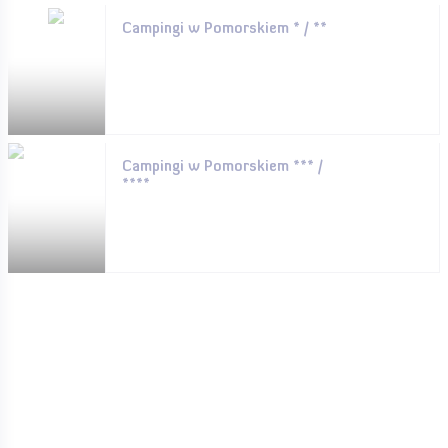
Campingi w Pomorskiem * / **
Campingi w Pomorskiem *** /
****