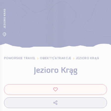
JEZIORO KRAG
POMORSKIE TRAVEL
OBIEKTY/ATRAKCJE
JEZIORO KRĄG
Jezioro Krąg