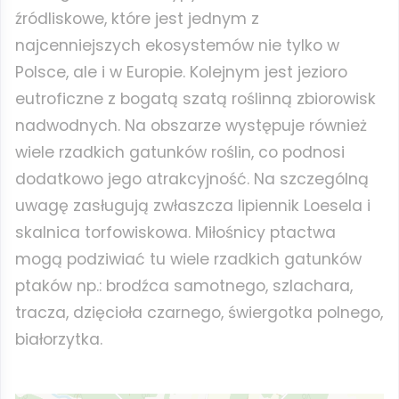
źródliskowe, które jest jednym z
najcenniejszych ekosystemów nie tylko w
Polsce, ale i w Europie. Kolejnym jest jezioro
eutroficzne z bogatą szatą roślinną zbiorowisk
nadwodnych. Na obszarze występuje również
wiele rzadkich gatunków roślin, co podnosi
dodatkowo jego atrakcyjność. Na szczególną
uwagę zasługują zwłaszcza lipiennik Loesela i
skalnica torfowiskowa. Miłośnicy ptactwa
mogą podziwiać tu wiele rzadkich gatunków
ptaków np.: brodźca samotnego, szlachara,
tracza, dzięcioła czarnego, świergotka polnego,
białorzytka.