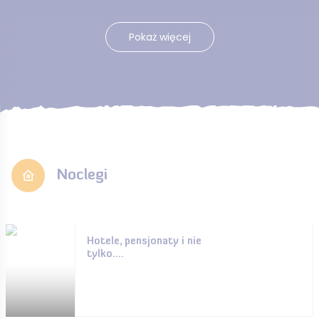
Pokaż więcej
Noclegi
Hotele, pensjonaty i nie
tylko....