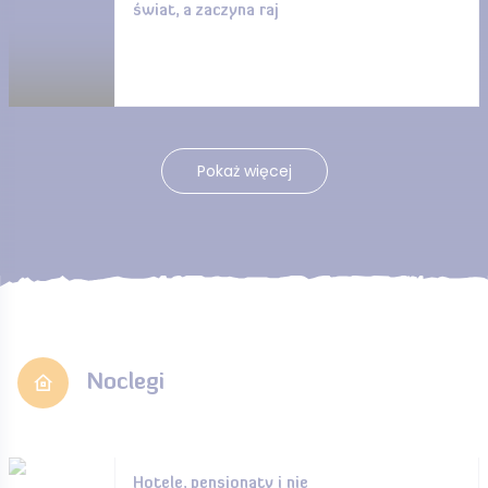
świat, a zaczyna raj
Pokaż więcej
Noclegi
Hotele, pensjonaty i nie