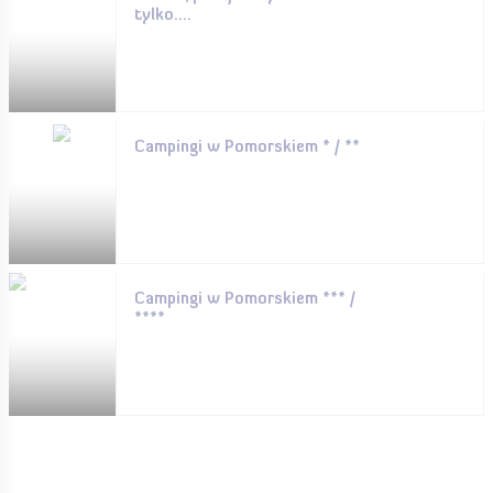
tylko....
Campingi w Pomorskiem * / **
Campingi w Pomorskiem *** /
****