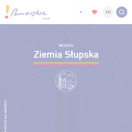
EN
REGION
Ziemia Słupska