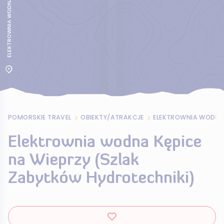
ELEKTROWNIA WODNA KEPKA NA WIEPRZY
POMORSKIE TRAVEL
OBIEKTY/ATRAKCJE
Elektrownia wodna Kępice
na Wieprzy (Szlak
Zabytków Hydrotechniki)