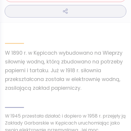
W 1890 r. w Kępicach wybudowano na Wieprzy
siłownię wodną, którą zbudowano na potrzeby
papierni i tartaku. Już w 1918 r. siłownia
przekształcona została w elektrownię wodną,
zasilającą zakład papierniczy.
W 1945 przestała działać i dopiero w 1958 r. przejęły ją
Zakłady Garbarskie w Kępicach uruchomiając jako
swoją elektrownię przemysłową. Jej moc