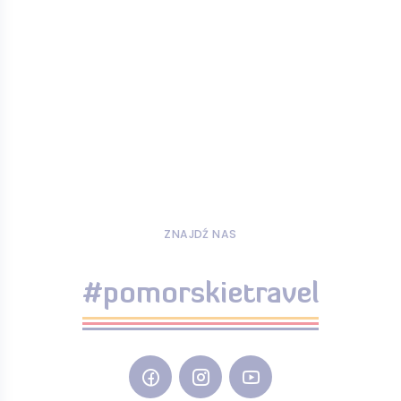
ZNAJDŹ NAS
#pomorskietravel