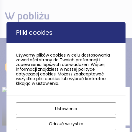
W pobliżu
Pliki cookies
Używamy plików cookies w celu dostosowania
zawartości strony do Twoich preferencji i
zapewnienia lepszych doświadczeń. Więcej
Odkryj
informacji znajdziesz w naszej polityce
dotyczącej cookies. Możesz zaakceptować
wszystkie pliki cookies lub wybrać konkretne
klikając w ustawienia.
Park Krajobrazowy „Dolina
Słupi”
Ustawienia
Odrzuć wszystko