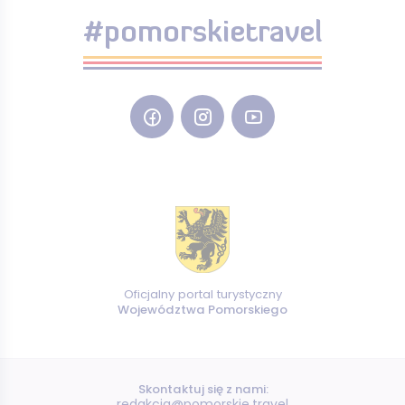
#pomorskietravel
Oficjalny portal turystyczny
Województwa Pomorskiego
Skontaktuj się z nami:
redakcja@pomorskie.travel