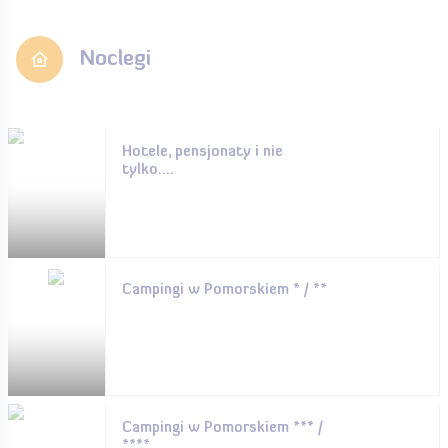
Noclegi
Hotele, pensjonaty i nie
tylko....
Campingi w Pomorskiem * / **
Campingi w Pomorskiem *** /
****