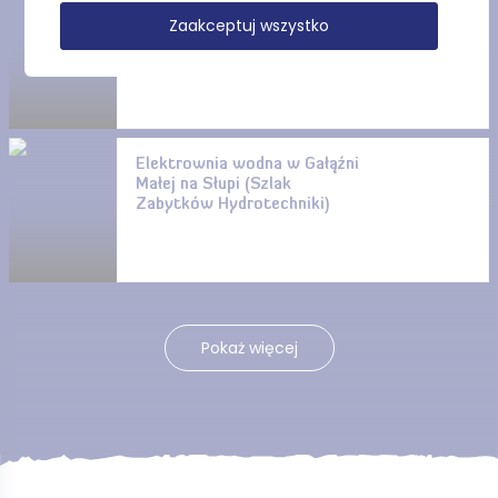
Grodzisko Borzytuchom
Zaakceptuj wszystko
(rezerwat przyrody)
Elektrownia wodna w Gałąźni
Małej na Słupi (Szlak
Zabytków Hydrotechniki)
Pokaż więcej