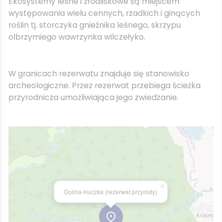
Ekosystemy leśne i źródliskowe są miejscem
występowania wielu cennych, rzadkich i ginących
roślin tj. storczyka gnieźnika leśnego, skrzypu
olbrzymiego wawrzynka wilczełyko.
W granicach rezerwatu znajduje się stanowisko
archeologiczne. Przez rezerwat przebiega ścieżka
przyrodnicza umożliwiająca jego zwiedzanie.
×
Dolina Huczka (rezerwat przyrody)