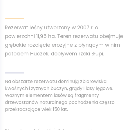
Rezerwat leśny utworzony w 2007 r. o
powierzchni 11,95 ha. Teren rezerwatu obejmuje
głębokie rozcięcie erozyjne z płynącym w nim
potokiem Huczek, dopływem rzeki Słupi.
Na obszarze rezerwatu dominują zbiorowiska
kwaśnych i żyznych buczyn, grądy i lasy łęgowe.
Ważnym elementem lasów są fragmenty
drzewostanów naturalnego pochodzenia często
przekraczające wiek 150 lat.