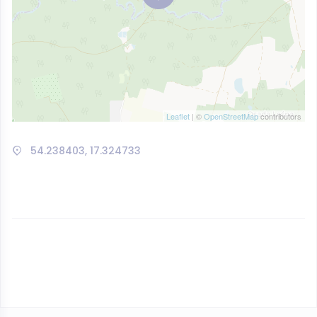
Leaflet
| ©
OpenStreetMap
contributors
54.238403, 17.324733