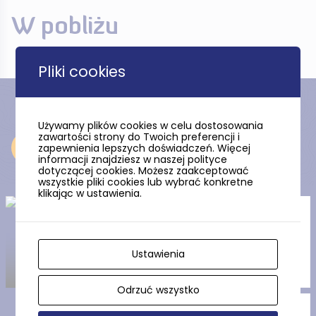
W pobliżu
Pliki cookies
Używamy plików cookies w celu dostosowania
zawartości strony do Twoich preferencji i
Odkryj
zapewnienia lepszych doświadczeń. Więcej
informacji znajdziesz w naszej polityce
dotyczącej cookies. Możesz zaakceptować
wszystkie pliki cookies lub wybrać konkretne
klikając w ustawienia.
Jezioro Kałębie
Ustawienia
Odrzuć wszystko
Kościół św. Józefa w