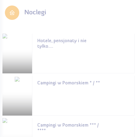
Noclegi
Hotele, pensjonaty i nie
tylko....
Campingi w Pomorskiem * / **
Campingi w Pomorskiem *** /
****