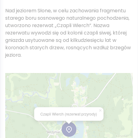
Nad jeziorem Słone, w celu zachowania fragmentu
starego boru sosnowego naturalnego pochodzenia,
utworzono rezerwat „Czapli Wierch”. Nazwa
rezerwatu wywodzi się od kolonii czapli siwej, której
gniazda usytuowane są od kilkudziesięciu lat w
koronach starych drzew, rosnących wzdłuż brzegów
jeziora.
×
Czapli Wierch (rezerwat przyrody)