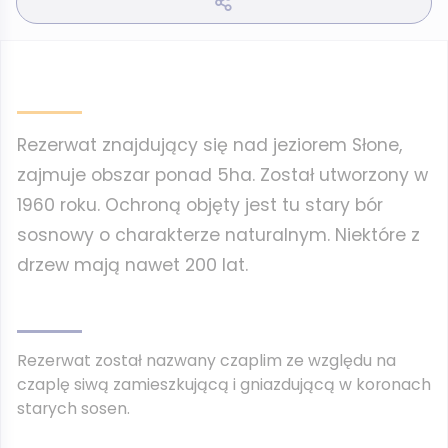
Rezerwat znajdujący się nad jeziorem Słone,
zajmuje obszar ponad 5ha. Został utworzony w
1960 roku. Ochroną objęty jest tu stary bór
sosnowy o charakterze naturalnym. Niektóre z
drzew mają nawet 200 lat.
Rezerwat został nazwany czaplim ze względu na
czaplę siwą zamieszkującą i gniazdującą w koronach
starych sosen.