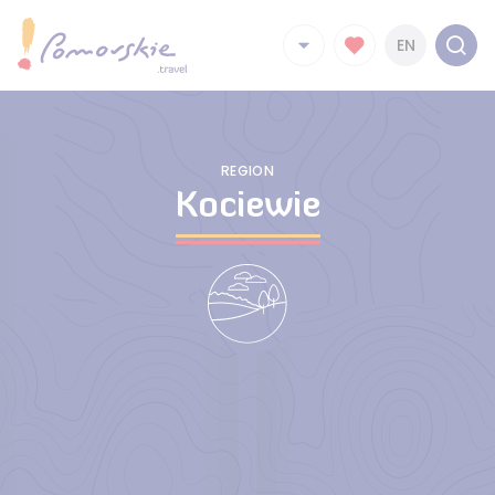
EN
REGION
Kociewie