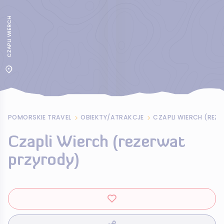
CZAPLI WIERCH
POMORSKIE TRAVEL
OBIEKTY/ATRAKCJE
CZAPLI WIERCH (REZ
Czapli Wierch (rezerwat
przyrody)