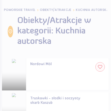
POMORSKIE TRAVEL
OBIEKTY/ATRAKCJE
KUCHNIA AUTORSKA
Obiekty/Atrakcje w
kategorii: Kuchnia
autorska
Nordowi Mól
Truskawki - słodki i soczysty
skarb Kaszub