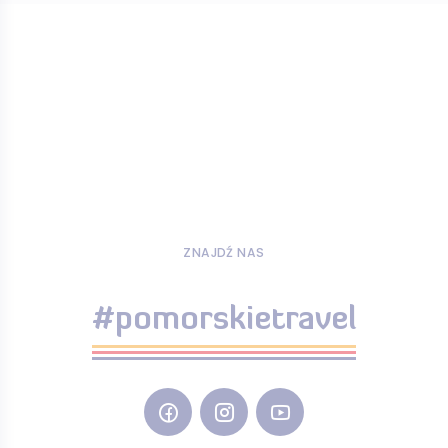
ZNAJDŹ NAS
#pomorskietravel