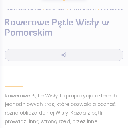
POMORSKIE TRAVEL
EUROVELO
AKTUALNOŚCI
ROWEROWE PĘ
Rowerowe Pętle Wisły w
Pomorskim
Rowerowe Pętle Wisły to propozycja czterech
jednodniowych tras, które pozwalają poznać
różne oblicza dolnej Wisły. Każda z pętli
prowadzi inną stroną rzeki, przez inne