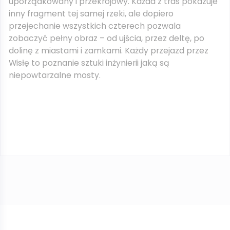
uporządkowany i przekrojowy. Każda z tras pokazuje
inny fragment tej samej rzeki, ale dopiero
przejechanie wszystkich czterech pozwala
zobaczyć pełny obraz – od ujścia, przez deltę, po
dolinę z miastami i zamkami. Każdy przejazd przez
Wisłę to poznanie sztuki inżynierii jaką są
niepowtarzalne mosty.