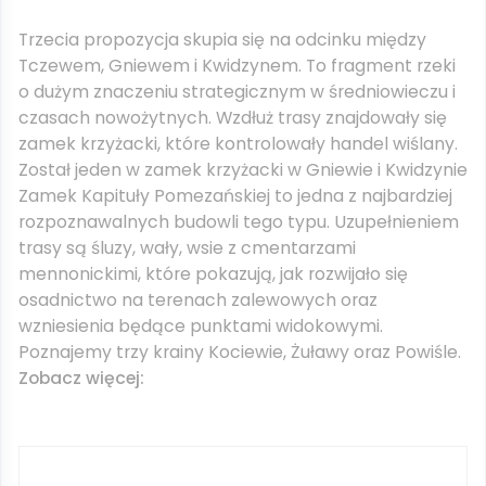
Trzecia propozycja skupia się na odcinku między
Tczewem, Gniewem i Kwidzynem. To fragment rzeki
o dużym znaczeniu strategicznym w średniowieczu i
czasach nowożytnych. Wzdłuż trasy znajdowały się
zamek krzyżacki, które kontrolowały handel wiślany.
Został jeden w zamek krzyżacki w Gniewie i Kwidzynie
Zamek Kapituły Pomezańskiej to jedna z najbardziej
rozpoznawalnych budowli tego typu. Uzupełnieniem
trasy są śluzy, wały, wsie z cmentarzami
mennonickimi, które pokazują, jak rozwijało się
osadnictwo na terenach zalewowych oraz
wzniesienia będące punktami widokowymi.
Poznajemy trzy krainy Kociewie, Żuławy oraz Powiśle.
Zobacz więcej: