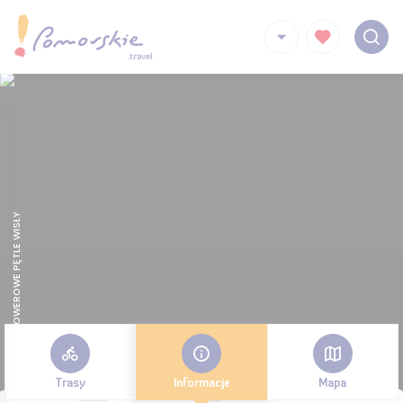
ROWEROWE PĘTLE WISŁY
Trasy
Informacje
Mapa