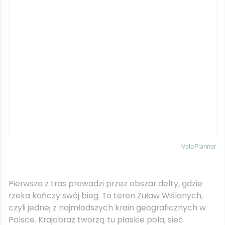
VeloPlanner
Pierwsza z tras prowadzi przez obszar delty, gdzie
rzeka kończy swój bieg. To teren Żuław Wiślanych,
czyli jednej z najmłodszych krain geograficznych w
Polsce. Krajobraz tworzą tu płaskie pola, sieć