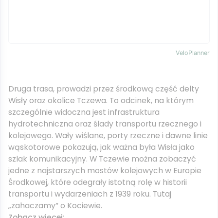
VeloPlanner
Druga trasa, prowadzi przez środkową część delty
Wisły oraz okolice Tczewa. To odcinek, na którym
szczególnie widoczna jest infrastruktura
hydrotechniczna oraz ślady transportu rzecznego i
kolejowego. Wały wiślane, porty rzeczne i dawne linie
wąskotorowe pokazują, jak ważna była Wisła jako
szlak komunikacyjny. W Tczewie można zobaczyć
jedne z najstarszych mostów kolejowych w Europie
Środkowej, które odegrały istotną rolę w historii
transportu i wydarzeniach z 1939 roku. Tutaj
„zahaczamy” o Kociewie.
Zobacz więcej: