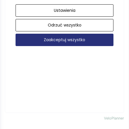
Ustawienia
Odrzuć wszystko
Zaakceptuj wszystko
VeloPlanner