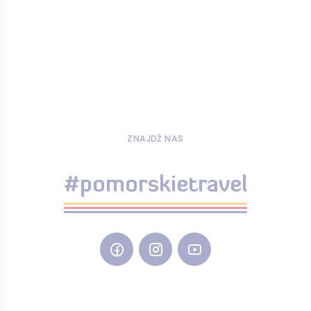
ZNAJDŹ NAS
#pomorskietravel