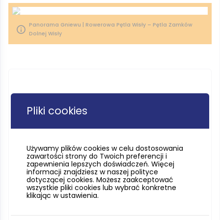
Panorama Gniewu | Rowerowa Pętla Wisły – Pętla Zamków
Dolnej Wisły
Pliki cookies
Używamy plików cookies w celu dostosowania
zawartości strony do Twoich preferencji i
zapewnienia lepszych doświadczeń. Więcej
informacji znajdziesz w naszej polityce
dotyczącej cookies. Możesz zaakceptować
wszystkie pliki cookies lub wybrać konkretne
klikając w ustawienia.