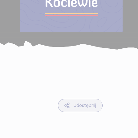
Kociewie
Udostępnij