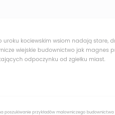
 uroku kociewskim wsiom nadają stare, 
nicze wiejskie budownictwo jak magnes p
kających odpoczynku od zgiełku miast.
na poszukiwanie przykładów malowniczego budownictwa