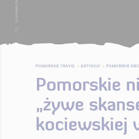
POMORSKIE TRAVEL
ARTYKUŁY
Pomorskie n
„żywe skanse
kociewskiej 