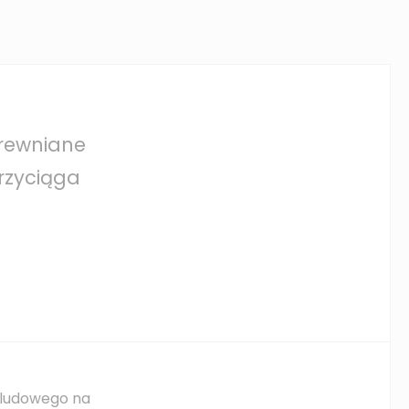
drewniane
rzyciąga
 ludowego na