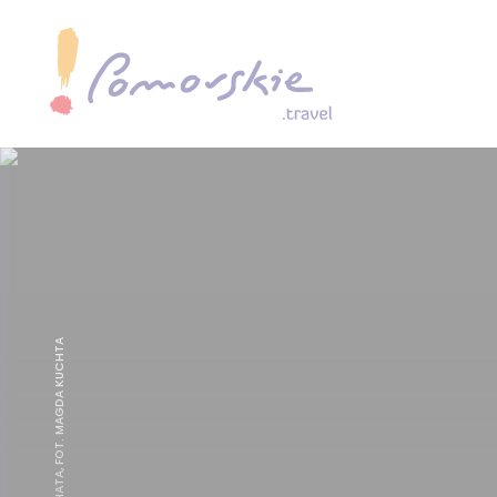
KASPARUS CHATA, FOT. MAGDA KUCHTA