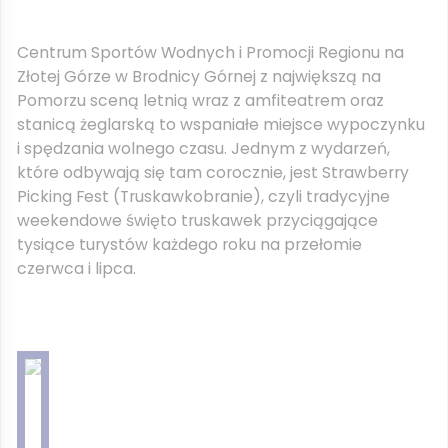
Centrum Sportów Wodnych i Promocji Regionu na
Złotej Górze w Brodnicy Górnej z największą na
Pomorzu sceną letnią wraz z amfiteatrem oraz
stanicą żeglarską to wspaniałe miejsce wypoczynku
i spędzania wolnego czasu. Jednym z wydarzeń,
które odbywają się tam corocznie, jest Strawberry
Picking Fest (Truskawkobranie), czyli tradycyjne
weekendowe święto truskawek przyciągające
tysiące turystów każdego roku na przełomie
czerwca i lipca.