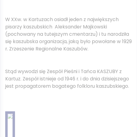
W XXw. w Kartuzach osiadł jeden z największych
pisarzy kaszubskich Aleksander Majkowski
(pochowany na tutejszym cmentarzu) i tu narodziła
się kaszubska organizacja, jaką było powołane w 1929
r. Zrzeszenie Regionalne Kaszubów.
Stąd wywodzi się Zespół Pieśni i Tańca KASZUBY z
Kartuz. Zespół istnieje od 1946 r. i do dnia dzisiejszego
jest propagatorem bogatego folkloru kaszubskiego.