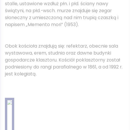
stalle, ustawione wzdłuż płn. i płd. ściany nawy
świątyni, na płd.-wsch. murze znajduje się zegar
słoneczny z umieszczoną nad nim trupią czaszką i
napisem „Memento mori” (1953).
Obok kościoła znajdują się: refektarz, obecnie sala
wystawowa, erem, studnia oraz dawne budynki
gospodarcze klasztoru. Kościół poklasztorny został
podniesiony do rangi parafialnego w 1861, a od 1992 r.
jest kolegiatą.