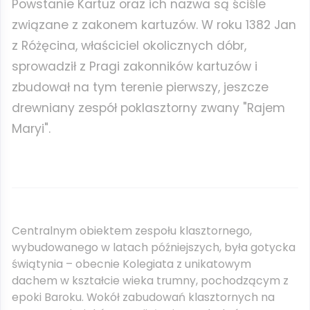
Powstanie Kartuz oraz ich nazwa są ściśle
związane z zakonem kartuzów. W roku 1382 Jan
z Różęcina, właściciel okolicznych dóbr,
sprowadził z Pragi zakonników kartuzów i
zbudował na tym terenie pierwszy, jeszcze
drewniany zespół poklasztorny zwany "Rajem
Maryi".
Centralnym obiektem zespołu klasztornego,
wybudowanego w latach późniejszych, była gotycka
świątynia – obecnie Kolegiata z unikatowym
dachem w kształcie wieka trumny, pochodzącym z
epoki Baroku. Wokół zabudowań klasztornych na