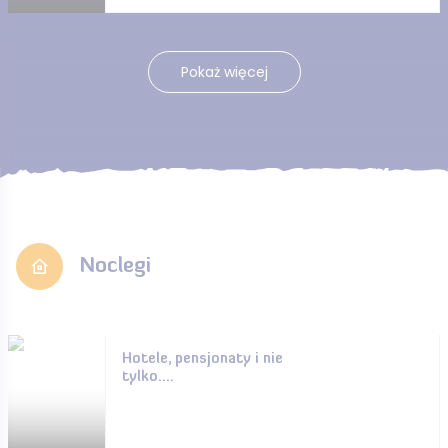
Pokaż więcej
Noclegi
Hotele, pensjonaty i nie
tylko....