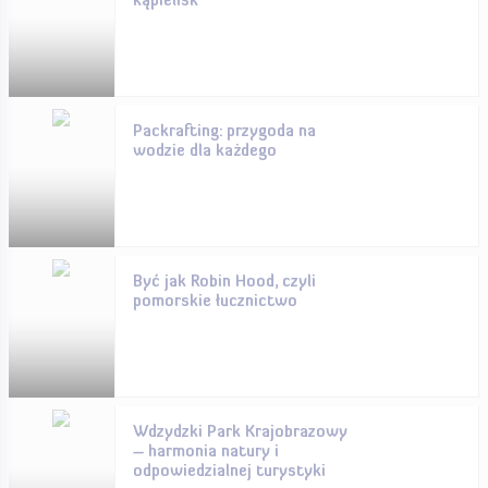
kąpielisk
Packrafting: przygoda na
wodzie dla każdego
Być jak Robin Hood, czyli
pomorskie łucznictwo
Wdzydzki Park Krajobrazowy
– harmonia natury i
odpowiedzialnej turystyki