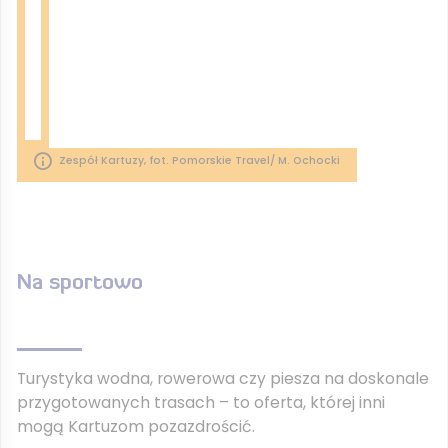
Zespół Kartuzy, fot. Pomorskie Travel/ M. Ochocki
Na sportowo
Turystyka wodna, rowerowa czy piesza na doskonale
przygotowanych trasach – to oferta, której inni
mogą Kartuzom pozazdrościć.