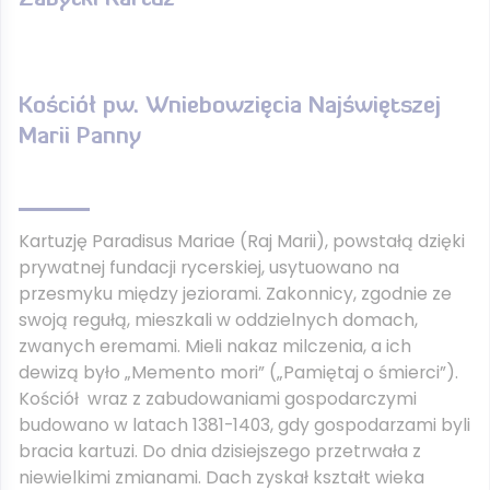
Kościół pw. Wniebowzięcia Najświętszej
Marii Panny
Kartuzję Paradisus Mariae (Raj Marii), powstałą dzięki
prywatnej fundacji rycerskiej, usytuowano na
przesmyku między jeziorami. Zakonnicy, zgodnie ze
swoją regułą, mieszkali w oddzielnych domach,
zwanych eremami. Mieli nakaz milczenia, a ich
dewizą było „Memento mori” („Pamiętaj o śmierci”).
Kościół wraz z zabudowaniami gospodarczymi
budowano w latach 1381-1403, gdy gospodarzami byli
bracia kartuzi. Do dnia dzisiejszego przetrwała z
niewielkimi zmianami. Dach zyskał kształt wieka