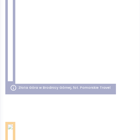
Złota Góra w Brodnicy Górnej, fot. Pomorskie Travel