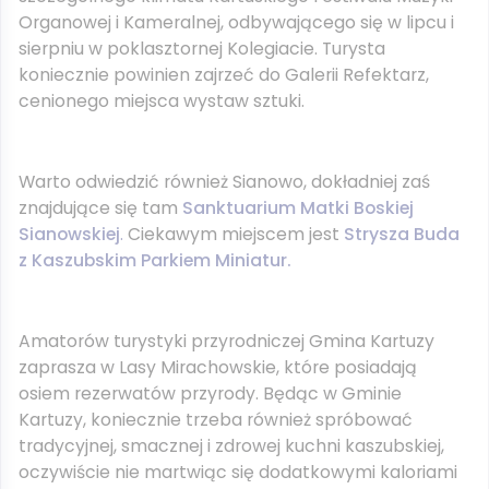
Organowej i Kameralnej, odbywającego się w lipcu i
sierpniu w poklasztornej Kolegiacie. Turysta
koniecznie powinien zajrzeć do Galerii Refektarz,
cenionego miejsca wystaw sztuki.
Warto odwiedzić również Sianowo, dokładniej zaś
znajdujące się tam
Sanktuarium Matki Boskiej
Sianowskiej
.
Ciekawym miejscem jest
Strysza Buda
z Kaszubskim Parkiem Miniatur.
Amatorów turystyki przyrodniczej Gmina Kartuzy
zaprasza w Lasy Mirachowskie, które posiadają
osiem rezerwatów przyrody. Będąc w Gminie
Kartuzy, koniecznie trzeba również spróbować
tradycyjnej, smacznej i zdrowej kuchni kaszubskiej,
oczywiście nie martwiąc się dodatkowymi kaloriami