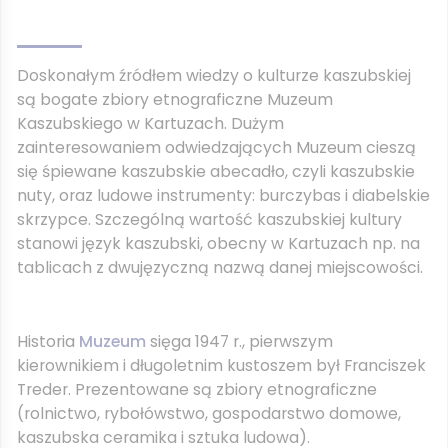
Doskonałym źródłem wiedzy o kulturze kaszubskiej
są bogate zbiory etnograficzne Muzeum
Kaszubskiego w Kartuzach. Dużym
zainteresowaniem odwiedzających Muzeum cieszą
się śpiewane kaszubskie abecadło, czyli kaszubskie
nuty, oraz ludowe instrumenty: burczybas i diabelskie
skrzypce. Szczególną wartość kaszubskiej kultury
stanowi język kaszubski, obecny w Kartuzach np. na
tablicach z dwujęzyczną nazwą danej miejscowości.
Historia
Muzeum
sięga 1947 r., pierwszym
kierownikiem i długoletnim kustoszem był Franciszek
Treder. Prezentowane są zbiory etnograficzne
(rolnictwo, rybołówstwo, gospodarstwo domowe,
kaszubska ceramika i sztuka ludowa).