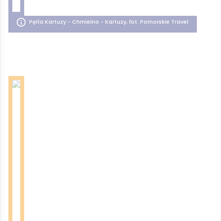
Pętla Kartuzy - Chmielno - Kartuzy, fot. Pomorskie Travel