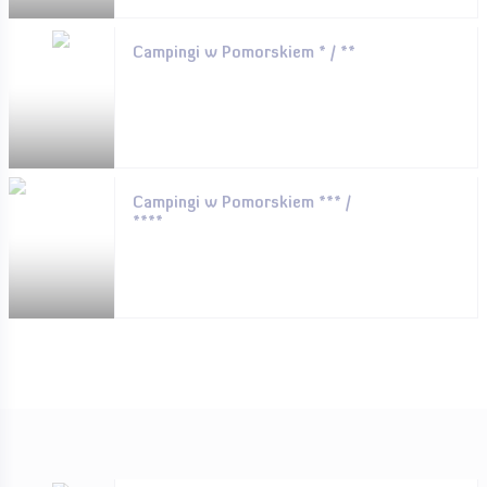
Campingi w Pomorskiem * / **
Campingi w Pomorskiem *** /
****