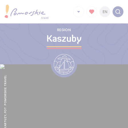
EN
REGION
Kaszuby
KOLEGIATA KARTUZY, FOT. POMORSKIE TRAVEL