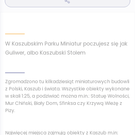
W Kaszubskim Parku Miniatur poczujesz się jak
Guliwer, albo Kaszubski Stolem
Zgromadzono tu kilkadziesiąt miniaturowych budowli
z Polski, Kaszub i świata. Wszystkie obiekty wykonane
w skali 1:25, a podziwiać można m.in.: Statuę Wolności,
Mur Chiński, Biały Dom, Sfinksa czy Krzywą Wieżę z
Pizy.
Najwięcej miejsca zajmują obiekty z Kaszub m.in: