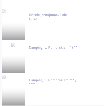
Hotele, pensjonaty i nie
tylko....
Campingi w Pomorskiem * / **
Campingi w Pomorskiem *** /
****