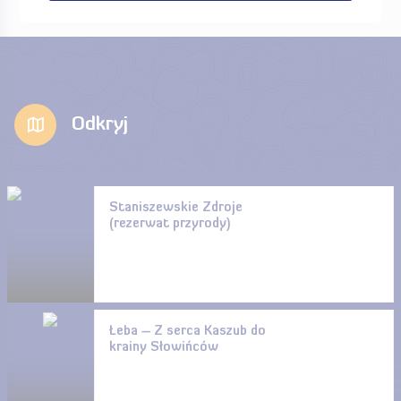
Odkryj
Staniszewskie Zdroje
(rezerwat przyrody)
Łeba – Z serca Kaszub do
krainy Słowińców