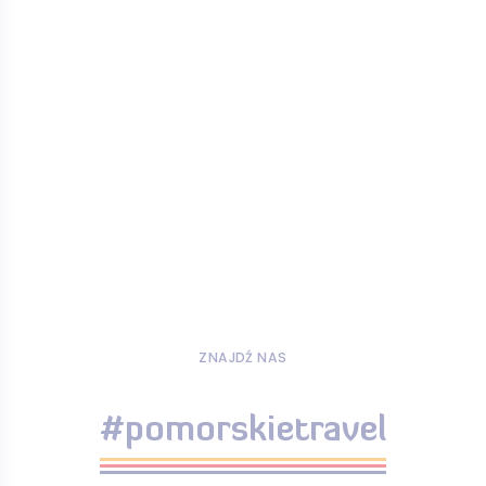
ZNAJDŹ NAS
#pomorskietravel