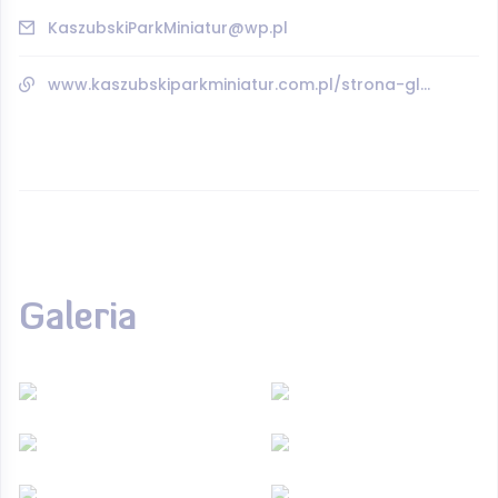
KaszubskiParkMiniatur@wp.pl
www.kaszubskiparkminiatur.com.pl/strona-glowna.html
Galeria