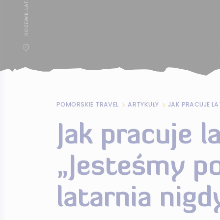
POMORSKIE TRAVEL
ARTYKUŁY
Jak pracuje l
„Jesteśmy po
latarnia nigd