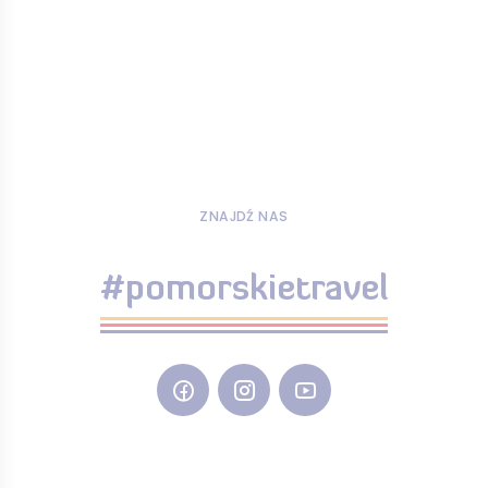
ZNAJDŹ NAS
#pomorskietravel