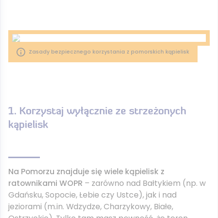
Zasady bezpiecznego korzystania z pomorskich kąpielisk
1. Korzystaj wyłącznie ze strzeżonych
kąpielisk
Na Pomorzu znajduje się wiele kąpielisk z
ratownikami WOPR
– zarówno nad Bałtykiem (np. w
Gdańsku, Sopocie, Łebie czy Ustce), jak i nad
jeziorami (m.in. Wdzydze, Charzykowy, Białe,