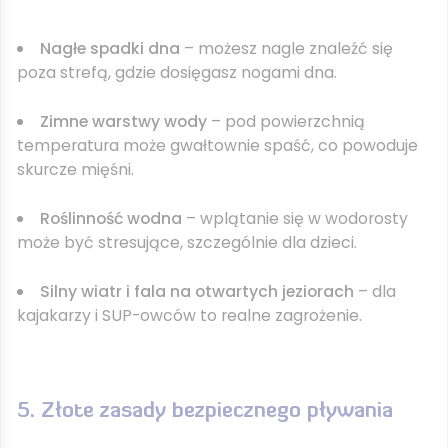
Nagłe spadki dna
– możesz nagle znaleźć się
poza strefą, gdzie dosięgasz nogami dna.
Zimne warstwy wody
– pod powierzchnią
temperatura może gwałtownie spaść, co powoduje
skurcze mięśni.
Roślinność wodna
– wplątanie się w wodorosty
może być stresujące, szczególnie dla dzieci.
Silny wiatr i fala na otwartych jeziorach
– dla
kajakarzy i SUP-owców to realne zagrożenie.
5. Złote zasady bezpiecznego pływania