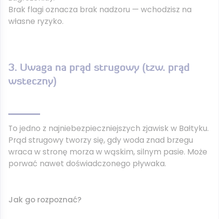
Brak flagi oznacza brak nadzoru — wchodzisz na
własne ryzyko.
3. Uwaga na prąd strugowy (tzw. prąd
wsteczny)
To jedno z najniebezpieczniejszych zjawisk w Bałtyku.
Prąd strugowy tworzy się, gdy woda znad brzegu
wraca w stronę morza w wąskim, silnym pasie. Może
porwać nawet doświadczonego pływaka.
Jak go rozpoznać?