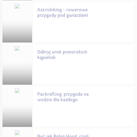
Astrobiking - rowerowe
przygody pod gwiazdami
Odkryj urok pomorskich
kąpielisk
Packrafting: przygoda na
wodzie dla każdego
Być jak Robin Hood, czyli