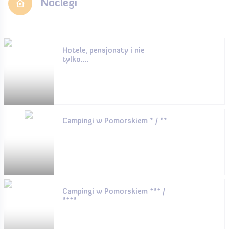
Noclegi
Hotele, pensjonaty i nie
tylko....
Campingi w Pomorskiem * / **
Campingi w Pomorskiem *** /
****