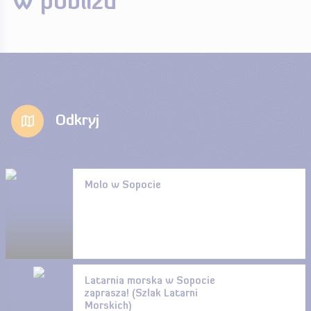
W pobliżu
Odkryj
Molo w Sopocie
Latarnia morska w Sopocie
zaprasza! (Szlak Latarni
Morskich)