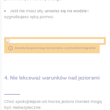
Jeśli nie masz siły,
unosisz się na wodzie
i
sygnalizujesz ręką pomoc.
Zasady bezpiecznego korzystania z pomorskich kąpielisk
4. Nie lekceważ warunków nad jeziorami
Choć spokojniejsze od morza, jeziora również mogą
być niebezpieczne: