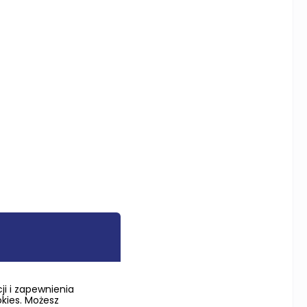
i i zapewnienia
okies. Możesz