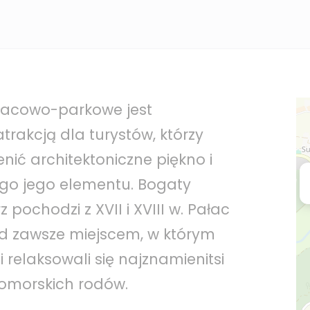
łacowo-parkowe jest
trakcją dla turystów, którzy
nić architektoniczne piękno i
go jego elementu. Bogaty
z pochodzi z XVII i XVIII w. Pałac
od zawsze miejscem, w którym
 relaksowali się najznamienitsi
omorskich rodów.