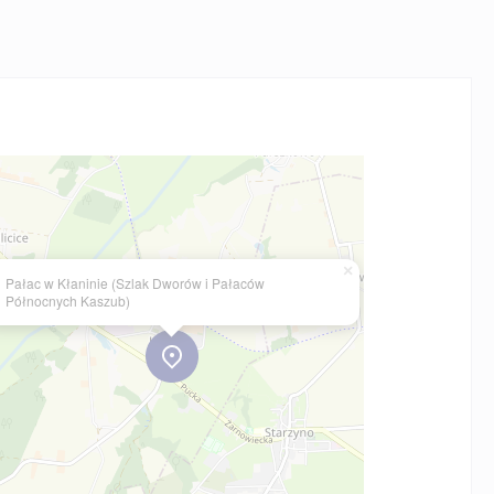
×
Pałac w Kłaninie (Szlak Dworów i Pałaców
Północnych Kaszub)