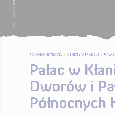
POMORSKIE TRAVEL
OBIEKTY/ATRAKCJE
Pałac w Kłani
Dworów i Pa
Północnych 