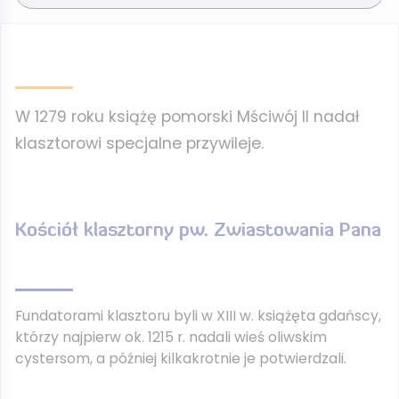
W 1279 roku książę pomorski Mściwój II nadał
klasztorowi specjalne przywileje.
Kościół klasztorny pw. Zwiastowania Pana
Fundatorami klasztoru byli w XIII w. książęta gdańscy,
którzy najpierw ok. 1215 r. nadali wieś oliwskim
cystersom, a później kilkakrotnie je potwierdzali.