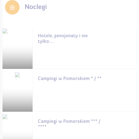
Noclegi
Hotele, pensjonaty i nie
tylko....
Campingi w Pomorskiem * / **
Campingi w Pomorskiem *** /
****