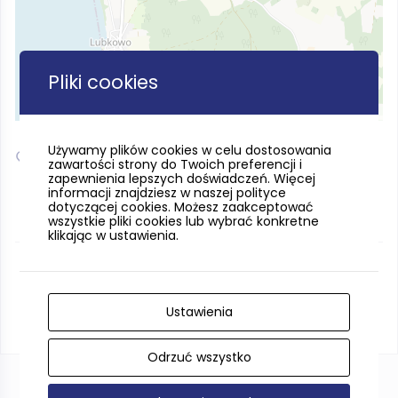
Pliki cookies
Leaflet
| ©
OpenStreetMap
contributors
Używamy plików cookies w celu dostosowania
54.787565, 18.081882
zawartości strony do Twoich preferencji i
zapewnienia lepszych doświadczeń. Więcej
informacji znajdziesz w naszej polityce
dotyczącej cookies. Możesz zaakceptować
wszystkie pliki cookies lub wybrać konkretne
klikając w ustawienia.
Ustawienia
Odrzuć wszystko