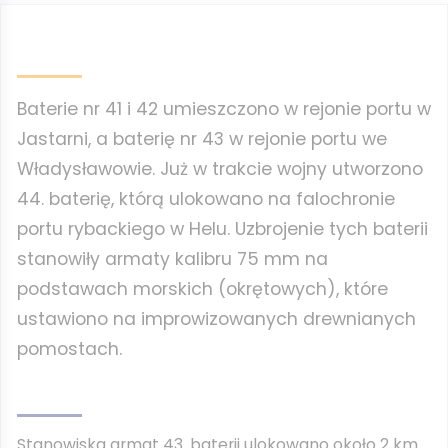
Baterie nr 41 i 42 umieszczono w rejonie portu w
Jastarni, a baterię nr 43 w rejonie portu we
Władysławowie. Już w trakcie wojny utworzono
44. baterię, którą ulokowano na falochronie
portu rybackiego w Helu. Uzbrojenie tych baterii
stanowiły armaty kalibru 75 mm na
podstawach morskich (okrętowych), które
ustawiono na improwizowanych drewnianych
pomostach.
Stanowiska armat 43. baterii ulokowano około 2 km