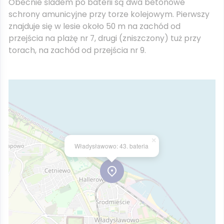
Obecnie śladem po baterii są dwa betonowe
schrony amunicyjne przy torze kolejowym. Pierwszy
znajduje się w lesie około 50 m na zachód od
przejścia na plażę nr 7, drugi (zniszczony) tuż przy
torach, na zachód od przejścia nr 9.
×
Władysławowo: 43. bateria