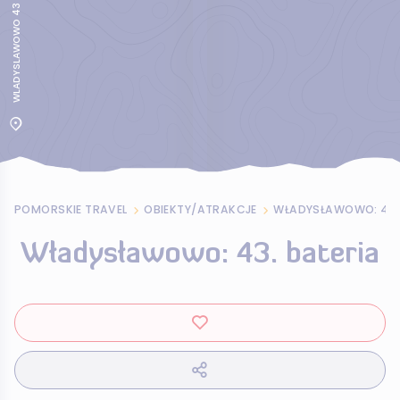
WLADYSLAWOWO 43
POMORSKIE TRAVEL
OBIEKTY/ATRAKCJE
WŁADYSŁAWOWO: 43.
Władysławowo: 43. bateria