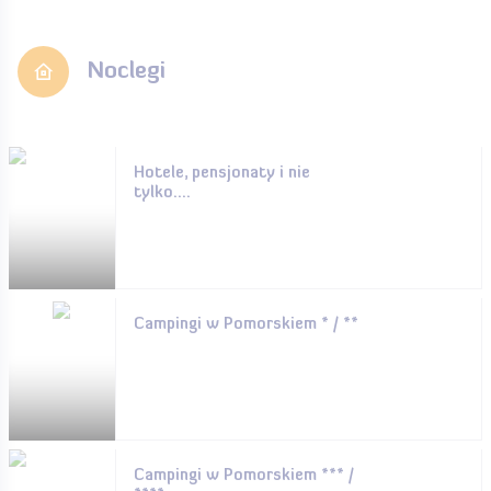
Noclegi
Hotele, pensjonaty i nie
tylko....
Campingi w Pomorskiem * / **
Campingi w Pomorskiem *** /