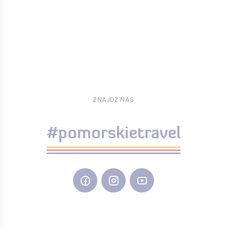
ZNAJDŹ NAS
#pomorskietravel