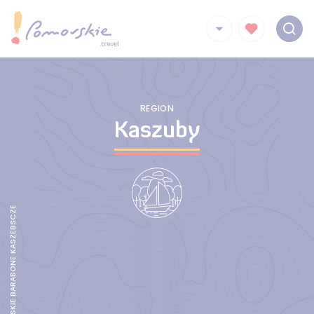
REGION
Kaszuby
UROCZYSKO KASZUBSKIE BARABONE KASZEBSCZE