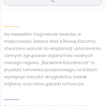
Na niewielkim fragmencie terenów, w
miejscowości Zielona Wieś k/Nowej Karczmy
stworzono warunki do eksploracji i poznawania
cennych zgrupowań organizmów wodnych
naszego regionu. „Barabónë Kaszëbsczé” to
przykład torfowiska przejściowego, na którym
występuje rosiczka okrągłolistna, bobrek
trójlistny oraz różne gatunki torfowców.