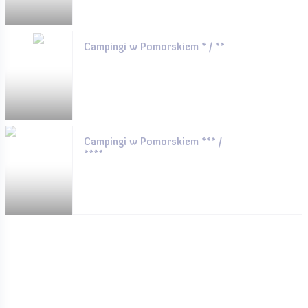
Campingi w Pomorskiem * / **
Campingi w Pomorskiem *** /
****