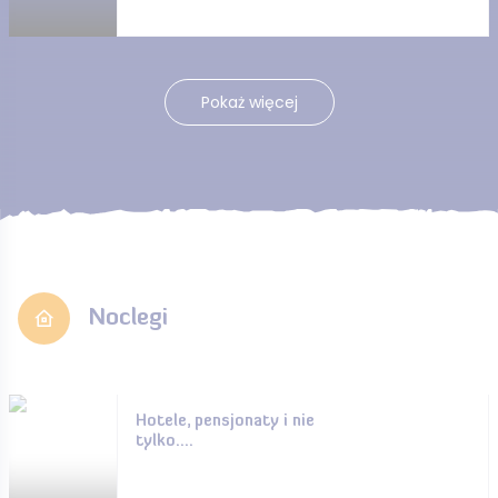
Pokaż więcej
Noclegi
Hotele, pensjonaty i nie
tylko....